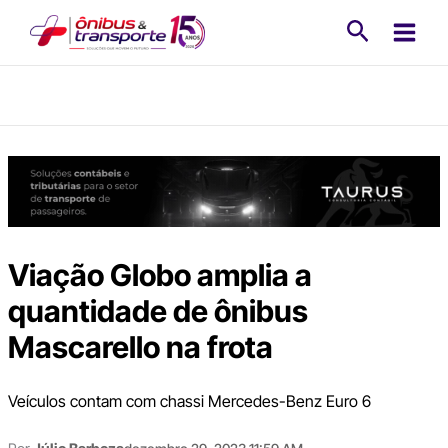
Ir
Pesquisa
para
o
conteúdo
Viação Globo amplia a
quantidade de ônibus
Mascarello na frota
Veículos contam com chassi Mercedes-Benz Euro 6