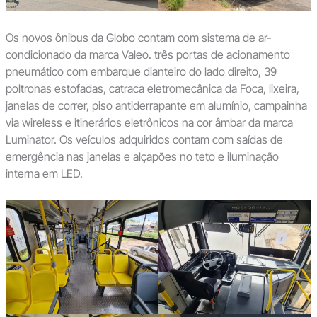
Os novos ônibus da Globo contam com sistema de ar-
condicionado da marca Valeo. três portas de acionamento
pneumático com embarque dianteiro do lado direito, 39
poltronas estofadas, catraca eletromecânica da Foca, lixeira,
janelas de correr, piso antiderrapante em alumínio, campainha
via wireless e itinerários eletrônicos na cor âmbar da marca
Luminator. Os veículos adquiridos contam com saídas de
emergência nas janelas e alçapões no teto e iluminação
interna em LED.