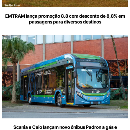
EMTRAM lança promoção 8.8 com desconto de 8,8% em
passagens para diversos destinos
Scania e Caio lançam novo ônibus Padron a gás e