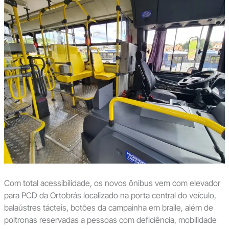
Com total acessibilidade, os novos ônibus vem com elevador
para PCD da Ortobrás localizado na porta central do veículo,
balaústres tácteis, botões da campainha em braile, além de
poltronas reservadas a pessoas com deficiência, mobilidade