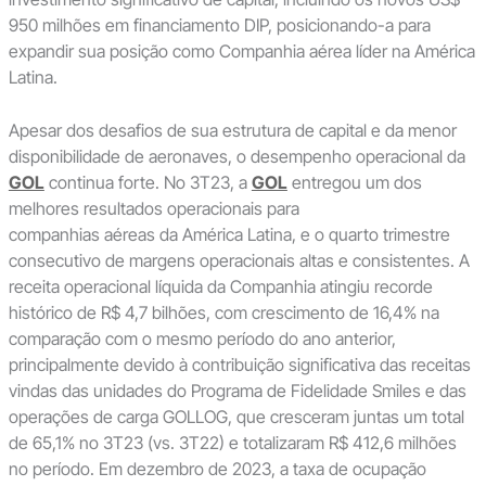
950 milhões em financiamento DIP, posicionando-a para
expandir sua posição como Companhia aérea líder na América
Latina.
Apesar dos desafios de sua estrutura de capital e da menor
disponibilidade de aeronaves, o desempenho operacional da
GOL
continua forte. No 3T23, a
GOL
entregou um dos
melhores resultados operacionais para
companhias aéreas da América Latina, e o quarto trimestre
consecutivo de margens operacionais altas e consistentes. A
receita operacional líquida da Companhia atingiu recorde
histórico de R$ 4,7 bilhões, com crescimento de 16,4% na
comparação com o mesmo período do ano anterior,
principalmente devido à contribuição significativa das receitas
vindas das unidades do Programa de Fidelidade Smiles e das
operações de carga GOLLOG, que cresceram juntas um total
de 65,1% no 3T23 (vs. 3T22) e totalizaram R$ 412,6 milhões
no período. Em dezembro de 2023, a taxa de ocupação