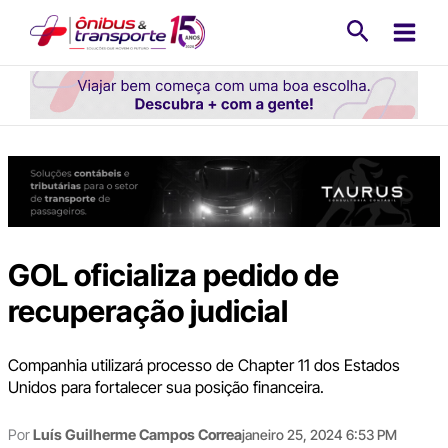
Ir
Pesquisa
para
o
conteúdo
GOL oficializa pedido de
recuperação judicial
Companhia utilizará processo de Chapter 11 dos Estados
Unidos para fortalecer sua posição financeira.
Por
Luís Guilherme Campos Correa
janeiro 25, 2024 6:53 PM