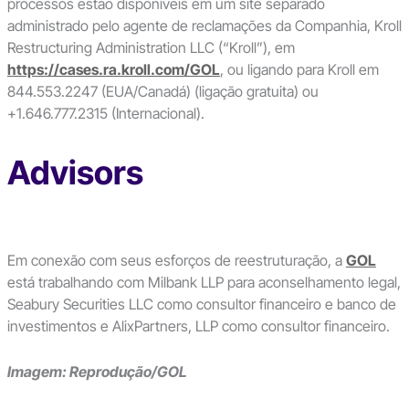
processos estão disponíveis em um site separado
administrado pelo agente de reclamações da Companhia, Kroll
Restructuring Administration LLC (“Kroll”), em
https://cases.ra.kroll.com/GOL
, ou ligando para Kroll em
844.553.2247 (EUA/Canadá) (ligação gratuita) ou
+1.646.777.2315 (Internacional).
Advisors
Em conexão com seus esforços de reestruturação, a
GOL
está trabalhando com Milbank LLP para aconselhamento legal,
Seabury Securities LLC como consultor financeiro e banco de
investimentos e AlixPartners, LLP como consultor financeiro.
Imagem: Reprodução/GOL