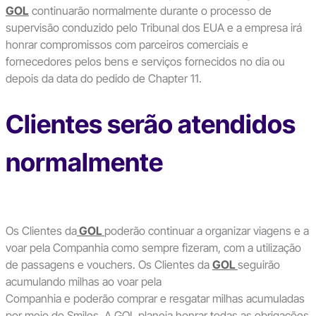
GOL
continuarão normalmente durante o processo de
supervisão conduzido pelo Tribunal dos EUA e a empresa irá
honrar compromissos com parceiros comerciais e
fornecedores pelos bens e serviços fornecidos no dia ou
depois da data do pedido de Chapter 11.
Clientes serão atendidos
normalmente
Os Clientes da
GOL
poderão continuar a organizar viagens e a
voar pela Companhia como sempre fizeram, com a utilização
de passagens e vouchers. Os Clientes da
GOL
seguirão
acumulando milhas ao voar pela
Companhia e poderão comprar e resgatar milhas acumuladas
por meio do Smiles. A GOL planeja honrar todas as obrigações