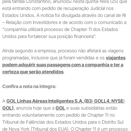
pela família Constantino, anunciou nesta quinta-feira (25) que
está entrando com pedido de recuperação Judicial nos
Estados Unidos. A notícia foi divulgada através do canal de RI
– Relação com Investidores e de acordo com o comunicado a
“companhia utilizará processo de Chapter 11 dos Estados
Unidos para fortalecer sua posição financeira”.
Ainda segundo a empresa, processo não afetará as viagens
programadas, inclusive que já foram vendidas e os
viajantes
podem adquirir suas passagens com a companhia e ter a
certeza que serão atendidos
.
Confira a nota na integra:
A
GOL Linhas Aéreas Inteligentes S.A. (B3: GOLL4, NYSE:
GOL)
, anuncia hoje que a
GOL
e suas subsidiárias estão
entrando voluntariamente com pedido de Chapter 11 no
Tribunal de Falências dos Estados Unidos para o Distrito Sul
de Nova York (Tribunal dos EUA). O Chapter 11 é um processo