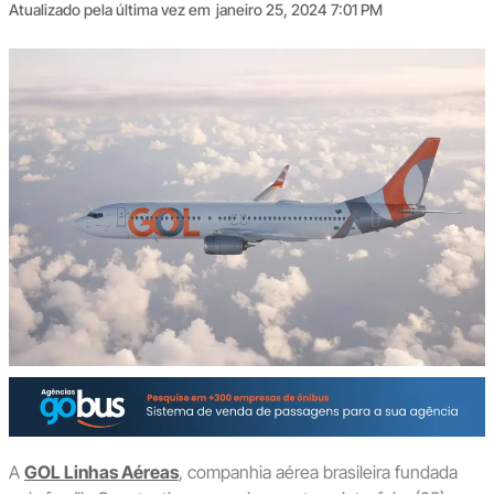
Atualizado pela última vez em
janeiro 25, 2024 7:01 PM
A
GOL Linhas Aéreas
, companhia aérea brasileira fundada