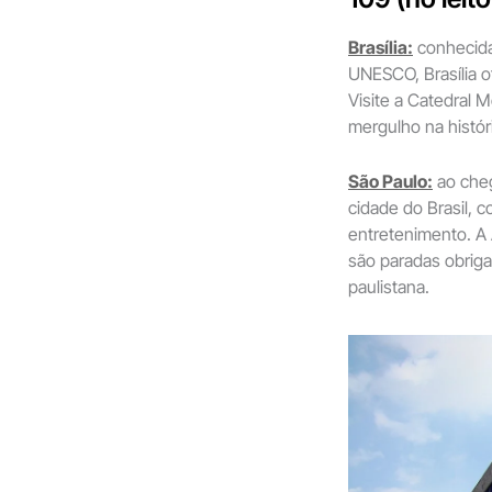
Brasília:
conhecida
UNESCO, Brasília of
Visite a Catedral 
mergulho na história
São Paulo:
ao cheg
cidade do Brasil, c
entretenimento. A
são paradas obriga
paulistana.