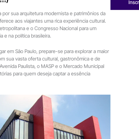
Insc
 por sua arquitetura modernista e patrimônios da
erece aos viajantes uma rica experiência cultural.
Metropolitana e o Congresso Nacional para um
 e na política brasileira.
ar em São Paulo, prepare-se para explorar a maior
om sua vasta oferta cultural, gastronômica e de
 Avenida Paulista, o MASP e o Mercado Municipal
tórias para quem deseja captar a essência