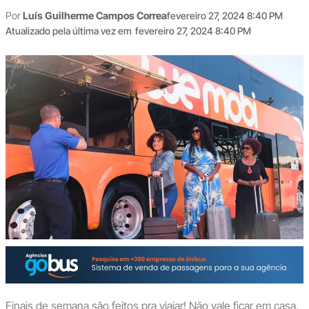
Por
Luís Guilherme Campos Correa
fevereiro 27, 2024 8:40 PM
Atualizado pela última vez em
fevereiro 27, 2024 8:40 PM
Finais de semana são feitos pra viajar! Não vale ficar em casa,