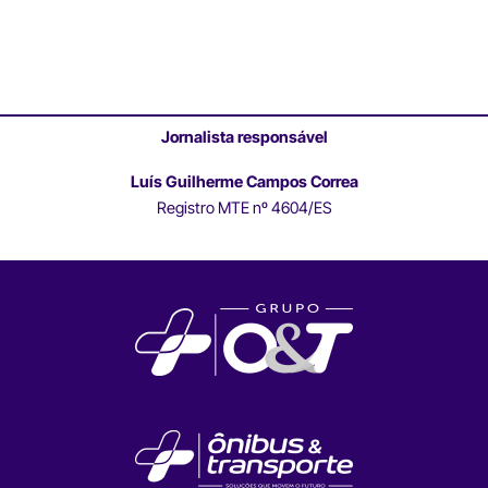
Jornalista responsável
Luís Guilherme Campos Correa
Registro MTE nº 4604/ES