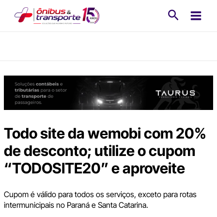
Ir
Pesquisa
para
o
conteúdo
Todo site da wemobi com 20%
de desconto; utilize o cupom
“TODOSITE20” e aproveite
Cupom é válido para todos os serviços, exceto para rotas
intermunicipais no Paraná e Santa Catarina.