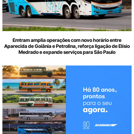
Emtram amplia operações com novo horário entre
Aparecida de Goiânia e Petrolina, reforça ligação de Elísio
Medrado e expande serviços para São Paulo