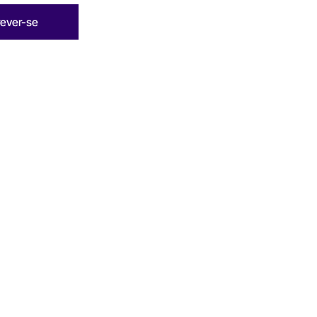
rever-se