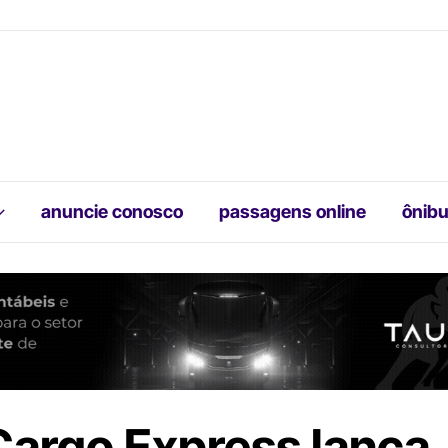
anuncie conosco
passagens online
ônibu
Cargo Express lança