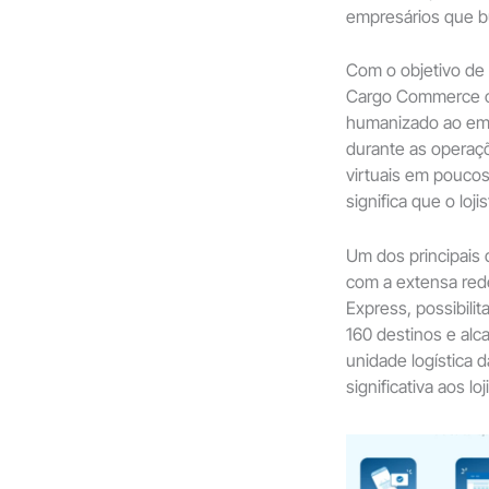
empresários que b
Com o objetivo de 
Cargo Commerce o
humanizado ao emp
durante as operaçõ
virtuais em poucos
significa que o loj
Um dos principais 
com a extensa rede
Express, possibili
160 destinos e alca
unidade logística 
significativa aos lo