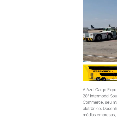
A Azul Cargo Expre
28ª Intermodal Sou
Commerce, seu mai
eletrônico. Desen
médias empresas, 