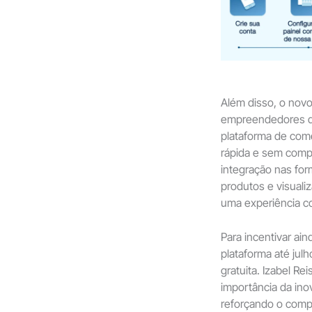
Além disso, o nov
empreendedores qu
plataforma de comé
rápida e sem comp
integração nas fo
produtos e visuali
uma experiência co
Para incentivar ai
plataforma até jul
gratuita. Izabel Re
importância da ino
reforçando o comp