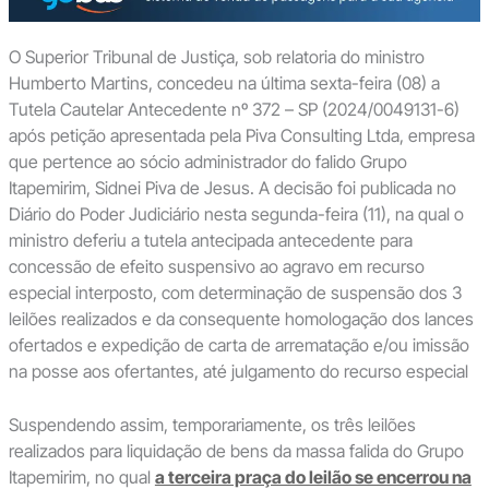
O Superior Tribunal de Justiça, sob relatoria do ministro
Humberto Martins, concedeu na última sexta-feira (08) a
Tutela Cautelar Antecedente nº 372 – SP (2024/0049131-6)
após petição apresentada pela Piva Consulting Ltda, empresa
que pertence ao sócio administrador do falido Grupo
Itapemirim, Sidnei Piva de Jesus. A decisão foi publicada no
Diário do Poder Judiciário nesta segunda-feira (11), na qual o
ministro deferiu a tutela antecipada antecedente para
concessão de efeito suspensivo ao agravo em recurso
especial interposto, com determinação de suspensão dos 3
leilões realizados e da consequente homologação dos lances
ofertados e expedição de carta de arrematação e/ou imissão
na posse aos ofertantes, até julgamento do recurso especial
Suspendendo assim, temporariamente, os três leilões
realizados para liquidação de bens da massa falida do Grupo
Itapemirim, no qual
a terceira praça do leilão se encerrou na