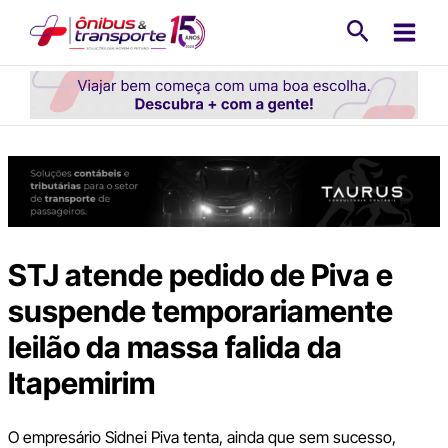
Ir
Pesquisa
para
o
conteúdo
STJ atende pedido de Piva e
suspende temporariamente
leilão da massa falida da
Itapemirim
O empresário Sidnei Piva tenta, ainda que sem sucesso,