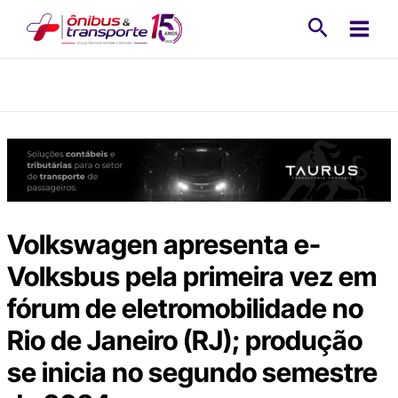
Ir
Pesquisa
para
o
conteúdo
Volkswagen apresenta e-
Volksbus pela primeira vez em
fórum de eletromobilidade no
Rio de Janeiro (RJ); produção
se inicia no segundo semestre