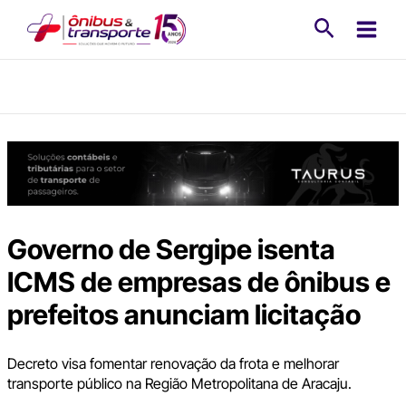
Ir
Pesquisa
para
o
conteúdo
Governo de Sergipe isenta
ICMS de empresas de ônibus e
prefeitos anunciam licitação
Decreto visa fomentar renovação da frota e melhorar
transporte público na Região Metropolitana de Aracaju.