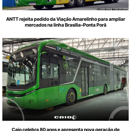
ANTT rejeita pedido da Viação Amarelinho para ampliar
mercados na linha Brasília–Ponta Porã
Caio celebra 80 anos e apresenta nova geração de