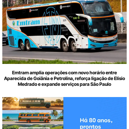
seu
e-
mail
Emtram amplia operações com novo horário entre
Aparecida de Goiânia e Petrolina, reforça ligação de Elísio
Medrado e expande serviços para São Paulo