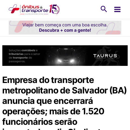
Ir
Pesquisa
para
o
conteúdo
Empresa do transporte
metropolitano de Salvador (BA)
anuncia que encerrará
operações; mais de 1.520
funcionários serão