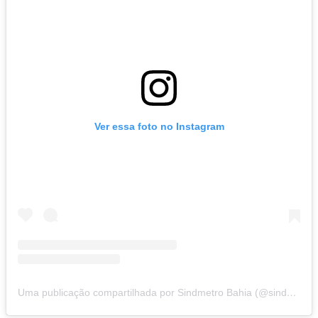
Ver essa foto no Instagram
Uma publicação compartilhada por Sindmetro Bahia (@sindmetro.bahia)