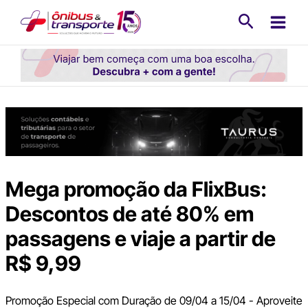
Ir
Pesquisa
para
o
conteúdo
Mega promoção da FlixBus:
Descontos de até 80% em
passagens e viaje a partir de
R$ 9,99
Promoção Especial com Duração de 09/04 a 15/04 - Aproveite