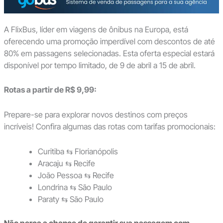
A FlixBus, líder em viagens de ônibus na Europa, está
oferecendo uma promoção imperdível com descontos de até
80% em passagens selecionadas. Esta oferta especial estará
disponível por tempo limitado, de 9 de abril a 15 de abril.
Rotas a partir de R$ 9,99:
Prepare-se para explorar novos destinos com preços
incríveis! Confira algumas das rotas com tarifas promocionais:
Curitiba ⇆ Florianópolis
Aracaju ⇆ Recife
João Pessoa ⇆ Recife
Londrina ⇆ São Paulo
Paraty ⇆ São Paulo
Não perca a chance de garantir sua passagem com