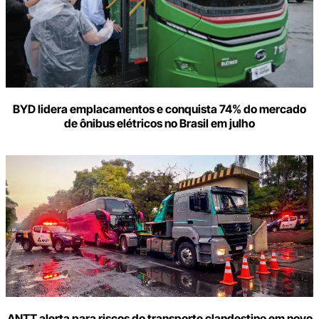
BYD lidera emplacamentos e conquista 74% do mercado
de ônibus elétricos no Brasil em julho
ANTT alerta para riscos do transporte clandestino em novo