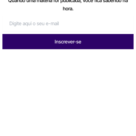
Quando uma matéria for publicada, você fica sabendo na
hora.
Inscrever-se