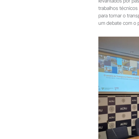
levantados por pas
trabalhos técnicos 
para tornar o transp
um debate com o 