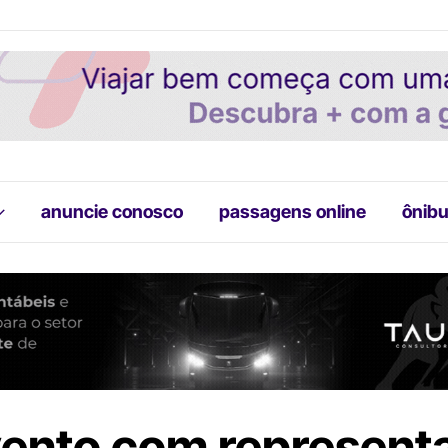
anuncie conosco
passagens online
ônibu
ento com represent