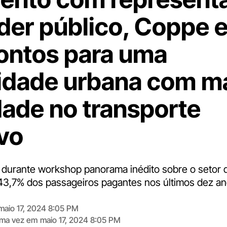
der público, Coppe 
ontos para uma
idade urbana com m
dade no transporte
ivo
durante workshop panorama inédito sobre o setor 
43,7% dos passageiros pagantes nos últimos dez a
maio 17, 2024 8:05 PM
tima vez em
maio 17, 2024 8:05 PM