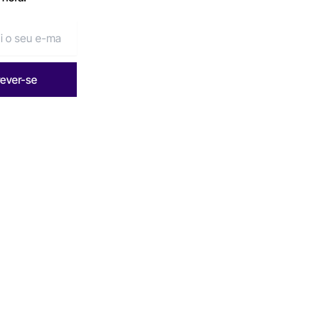
rever-se