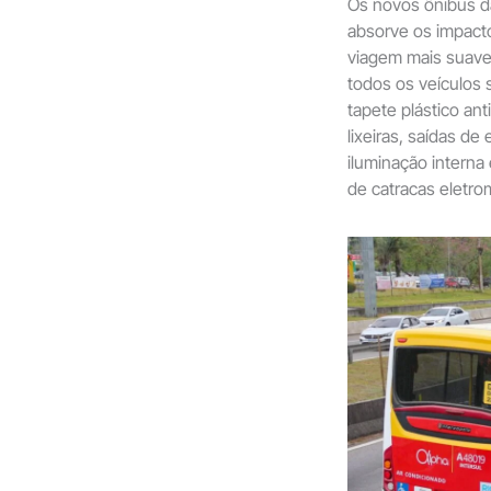
Os novos ônibus 
absorve os impact
viagem mais suave 
todos os veículos
tapete plástico ant
lixeiras, saídas de
iluminação interna 
de catracas eletro