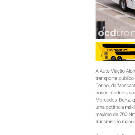
A Auto Viação Alph
transporte público
Torino, da fabrica
novos modelos são
Mercedes-Benz, q
uma potência máxi
máximo de 700 Nm 
transmissão manua