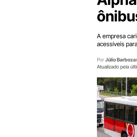
ônibu
A empresa cari
acessíveis para
Por
Júlio Barboza
Atualizado pela úl