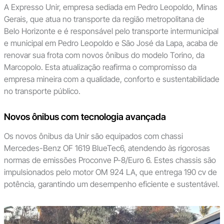
A Expresso Unir, empresa sediada em Pedro Leopoldo, Minas
Gerais, que atua no transporte da região metropolitana de
Belo Horizonte e é responsável pelo transporte intermunicipal
e municipal em Pedro Leopoldo e São José da Lapa, acaba de
renovar sua frota com novos ônibus do modelo Torino, da
Marcopolo. Esta atualização reafirma o compromisso da
empresa mineira com a qualidade, conforto e sustentabilidade
no transporte público.
Novos ônibus com tecnologia avançada
Os novos ônibus da Unir são equipados com chassi
Mercedes-Benz OF 1619 BlueTec6, atendendo às rigorosas
normas de emissões Proconve P-8/Euro 6. Estes chassis são
impulsionados pelo motor OM 924 LA, que entrega 190 cv de
potência, garantindo um desempenho eficiente e sustentável.