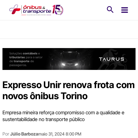
Ir
Pesquisa
para
o
conteúdo
Expresso Unir renova frota com
novos ônibus Torino
Empresa mineira reforça compromisso com a qualidade e
sustentabilidade no transporte público
Por
Júlio Barboza
maio 31, 2024 8:00 PM