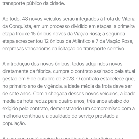
transporte público da cidade.
Ao todo, 48 novos veículos serão integrados à frota de Vitória
da Conquista, em um processo dividido em etapas: a primeira
etapa trouxe 15 ônibus novos da Viação Rosa; a segunda
etapa acrescentou 12 ônibus da Atlântico e 7 da Viação Rosa,
empresas vencedoras da licitação do transporte coletivo.
A introdução dos novos ônibus, todos adquiridos novos
diretamente da fábrica, cumpre o contrato assinado pela atual
gestão em 9 de outubro de 2023. O contrato estabelece que,
no primeiro ano de vigência, a idade média da frota deve ser
de sete anos. Com a chegada desses novos veículos, a idade
média da frota reduz para quatro anos, três anos abaixo do
exigido pelo contrato, demonstrando um compromisso com a
melhoria contínua e a qualidade do serviço prestado à
população.
A carroceria está equipada com itinerário eletrônico, que