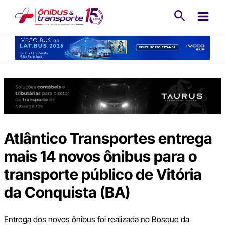
Ir
Pesquisa
para
o
conteúdo
Atlântico Transportes entrega
mais 14 novos ônibus para o
transporte público de Vitória
da Conquista (BA)
Entrega dos novos ônibus foi realizada no Bosque da