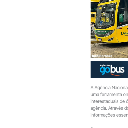
A Agência Nacional
uma ferramenta onl
interestaduais de 
agência. Através d
informações essenc