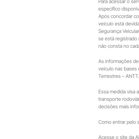
Para acessar o serv
específico disponí
Após concordar com
veículo está devid
Segurança Veicular
se está registrado
não consta no cada
As informações des
veículo nas bases
Terrestres – ANTT
Essa medida visa 
transporte rodoviá
decisões mais inf
Como entrar pelo 
Acesse o site da 