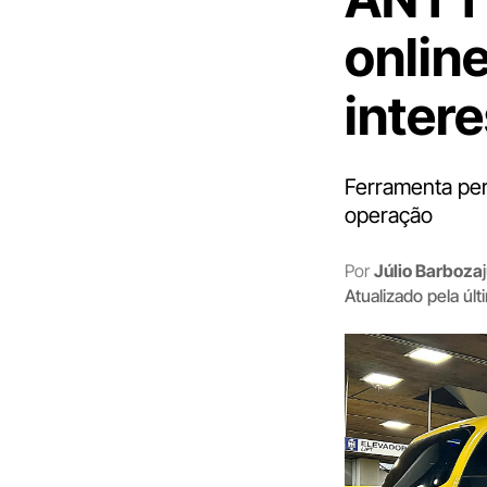
onlin
inter
Ferramenta per
operação
Por
Júlio Barboza
Atualizado pela úl