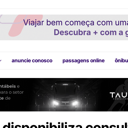
anuncie conosco
passagens online
ônibu
disponibiliza consul