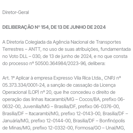
Diretor-Geral
DELIBERAÇÃO Nº 154, DE 13 DE JUNHO DE 2024
A Diretoria Colegiada da Agência Nacional de Transportes
Terrestres – ANTT, no uso de suas atribuições, fundamentada
no Voto DLL – 030, de 13 de junho de 2024, e no que consta
do processo nº 50500.364984/2023-96, delibera:
Art. 1º Aplicar à empresa Expresso Vila Rica Ltda., CNPJ nº
05.373.334/0001-24, a sanção de cassação da Licença
Operacional (LOP) nº 20, que lhe concedeu o direito de
operação das linhas Itacarambi/MG – Cocos/BA, prefixo 06-
0632-00, Juvenília/MG – Brasília/DF, prefixo 06-0376-00,
Brasília/DF – Itacarambi/MG, prefixo 12-0143-00, Brasília/DF –
Januária/MG, prefixo 12-0144-00, Brasília/DF – Bonfinópolis
de Minas/MG, prefixo 12-0332-00, Formosa/GO – Unaí/MG,