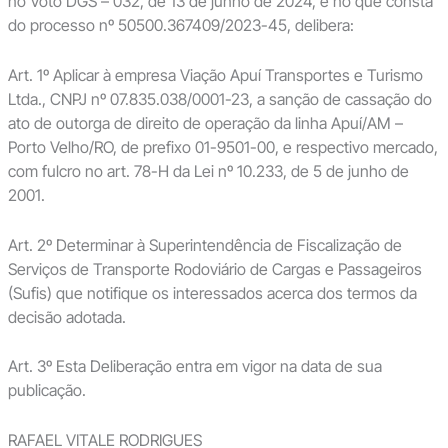
no Voto DGS – 032, de 13 de junho de 2024, e no que consta
do processo nº 50500.367409/2023-45, delibera:
Art. 1º Aplicar à empresa Viação Apuí Transportes e Turismo
Ltda., CNPJ nº 07.835.038/0001-23, a sanção de cassação do
ato de outorga de direito de operação da linha Apuí/AM –
Porto Velho/RO, de prefixo 01-9501-00, e respectivo mercado,
com fulcro no art. 78-H da Lei nº 10.233, de 5 de junho de
2001.
Art. 2º Determinar à Superintendência de Fiscalização de
Serviços de Transporte Rodoviário de Cargas e Passageiros
(Sufis) que notifique os interessados acerca dos termos da
decisão adotada.
Art. 3º Esta Deliberação entra em vigor na data de sua
publicação.
RAFAEL VITALE RODRIGUES