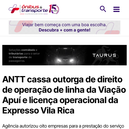
Ir
Pesquisa
para
o
conteúdo
ANTT cassa outorga de direito
de operação de linha da Viação
Apuí e licença operacional da
Expresso Vila Rica
Agência autorizou oito empresas para a prestação do serviço