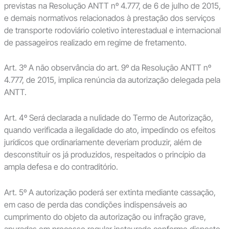
previstas na Resolução ANTT nº 4.777, de 6 de julho de 2015,
e demais normativos relacionados à prestação dos serviços
de transporte rodoviário coletivo interestadual e internacional
de passageiros realizado em regime de fretamento.
Art. 3º A não observância do art. 9º da Resolução ANTT nº
4.777, de 2015, implica renúncia da autorização delegada pela
ANTT.
Art. 4º Será declarada a nulidade do Termo de Autorização,
quando verificada a ilegalidade do ato, impedindo os efeitos
jurídicos que ordinariamente deveriam produzir, além de
desconstituir os já produzidos, respeitados o princípio da
ampla defesa e do contraditório.
Art. 5º A autorização poderá ser extinta mediante cassação,
em caso de perda das condições indispensáveis ao
cumprimento do objeto da autorização ou infração grave,
apuradas em processo regular instaurado conforme disposto