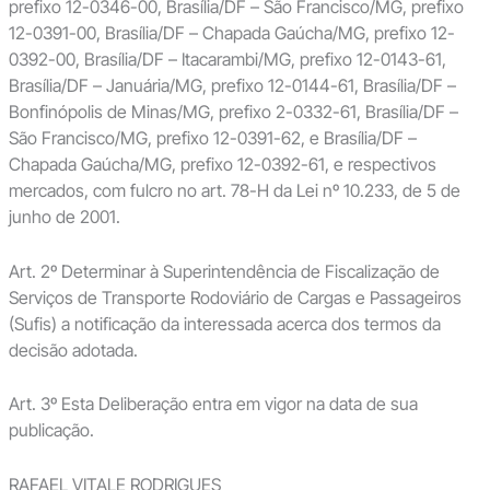
prefixo 12-0346-00, Brasília/DF – São Francisco/MG, prefixo
12-0391-00, Brasília/DF – Chapada Gaúcha/MG, prefixo 12-
0392-00, Brasília/DF – Itacarambi/MG, prefixo 12-0143-61,
Brasília/DF – Januária/MG, prefixo 12-0144-61, Brasília/DF –
Bonfinópolis de Minas/MG, prefixo 2-0332-61, Brasília/DF –
São Francisco/MG, prefixo 12-0391-62, e Brasília/DF –
Chapada Gaúcha/MG, prefixo 12-0392-61, e respectivos
mercados, com fulcro no art. 78-H da Lei nº 10.233, de 5 de
junho de 2001.
Art. 2º Determinar à Superintendência de Fiscalização de
Serviços de Transporte Rodoviário de Cargas e Passageiros
(Sufis) a notificação da interessada acerca dos termos da
decisão adotada.
Art. 3º Esta Deliberação entra em vigor na data de sua
publicação.
RAFAEL VITALE RODRIGUES