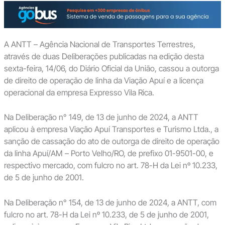
A ANTT – Agência Nacional de Transportes Terrestres,
através de duas Deliberações publicadas na edição desta
sexta-feira, 14/06, do Diário Oficial da União, cassou a outorga
de direito de operação de linha da Viação Apuí e a licença
operacional da empresa Expresso Vila Rica.
Na Deliberação n° 149, de 13 de junho de 2024, a ANTT
aplicou à empresa Viação Apuí Transportes e Turismo Ltda., a
sanção de cassação do ato de outorga de direito de operação
da linha Apuí/AM – Porto Velho/RO, de prefixo 01-9501-00, e
respectivo mercado, com fulcro no art. 78-H da Lei nº 10.233,
de 5 de junho de 2001.
Na Deliberação n° 154, de 13 de junho de 2024, a ANTT, com
fulcro no art. 78-H da Lei nº 10.233, de 5 de junho de 2001,