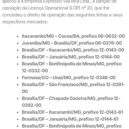
aplicou à à empresa Expresso Vila Rica Ltda., a sanção de
cassação da Licença Operacional (LOP) nº 20, que lhe
concedeu o direito de operação das seguintes linhas e seus
respectivos mercados:
Itacarambi/MG – Cocos/BA, prefixo 06-0632-00
Juvenília/MG – Brasília/DF, prefixo 06-0376-00
Brasília/DF – Itacarambi/MG, prefixo 12-0143-00
Brasília/DF – Januária/MG, prefixo 12-0144-00
Brasília/DF – Bonfinópolis de Minas/MG, prefixo
12-0332-00
Formosa/GO – Unaí/MG, prefixo 12-0346-00
Brasília/DF – São Francisco/MG, prefixo 12-0391-
00
Brasília/DF – Chapada Gaúcha/MG, prefixo 12-
0392-00
Brasília/DF – Itacarambi/MG, prefixo 12-0143-61
Brasília/DF – Januária/MG, prefixo 12-0144-61
Brasília/DF – Bonfinópolis de Minas/MG, prefixo