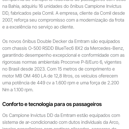
na Bahia, adquiriu 16 unidades do ônibus Campione Invictus
DD, fabricados pela Comil. A empresa, cliente da Comil desde
2007, reforça seu compromisso com a modernização da frota
e a excelência no serviço ao cliente.
Os novos ônibus Double Decker da Emtram são equipados
com chassis O-500 RSDD BlueTec6 8X2 da Mercedes-Benz,
garantindo desempenho excepcional e conformidade com as
rigorosas normas ambientais Proconve P-8/Euro 6, vigentes
no Brasil desde 2023. Com 15 metros de comprimento e
motor MB OM 460 LA de 12,8 litros, os veículos oferecem
uma potência de 449 cv a 1.600 rpm e uma força de 2.200
Nm a 1.100 rpm.
Conforto e tecnologia para os passageiros
Os Campione Invictus DD da Emtram estão equipados com
sistema de ar-condicionado com dutos individuais da Arco,