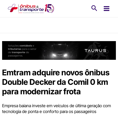
Ir
Pesquisa
para
o
conteúdo
Emtram adquire novos ônibus
Double Decker da Comil 0 km
para modernizar frota
Empresa baiana investe em veículos de última geração com
tecnologia de ponta e conforto para os passageiros