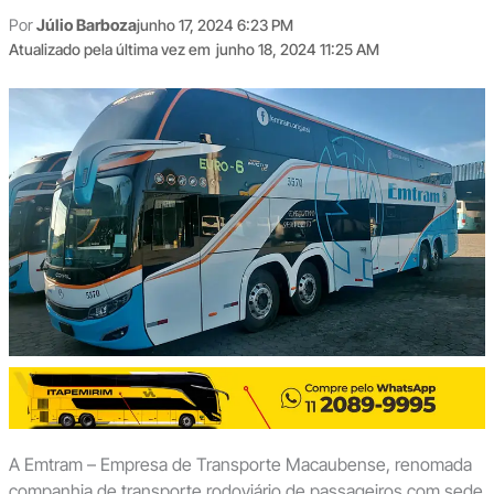
Por
Júlio Barboza
junho 17, 2024 6:23 PM
Atualizado pela última vez em
junho 18, 2024 11:25 AM
A Emtram – Empresa de Transporte Macaubense, renomada
companhia de transporte rodoviário de passageiros com sede