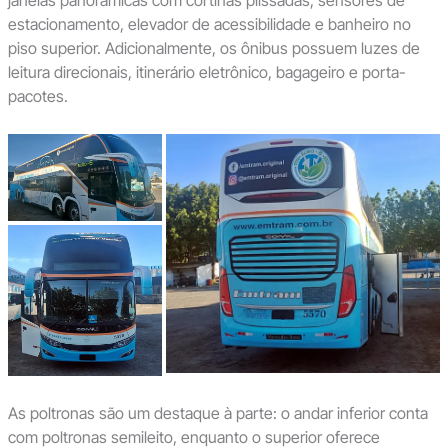
janelas panorâmicas com cortinas plissadas, sensores de
estacionamento, elevador de acessibilidade e banheiro no
piso superior. Adicionalmente, os ônibus possuem luzes de
leitura direcionais, itinerário eletrônico, bagageiro e porta-
pacotes.
As poltronas são um destaque à parte: o andar inferior conta
com poltronas semileito, enquanto o superior oferece