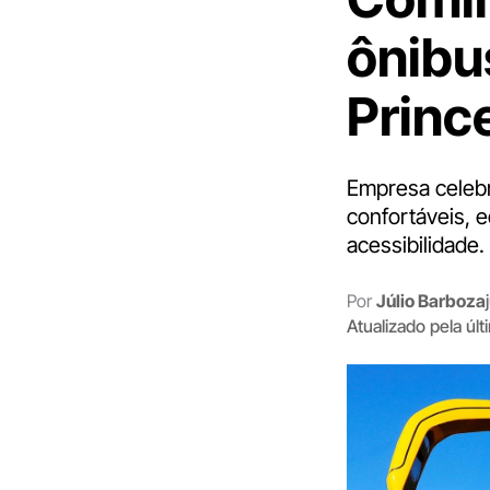
ônibu
Princ
Empresa celebr
confortáveis, 
acessibilidade.
Por
Júlio Barboza
Atualizado pela úl