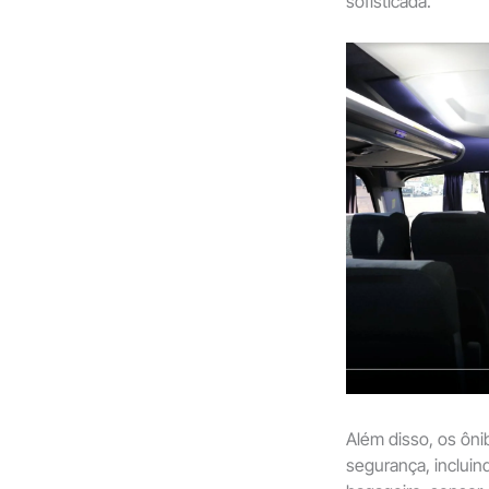
sofisticada.
Além disso, os ôn
segurança, incluind