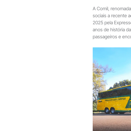
A Comil, renomada 
sociais a recente 
2025 pela Express
anos de história d
passageiros e enc