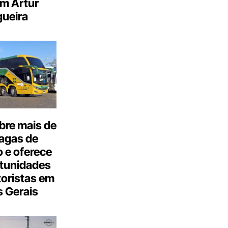
m Artur
ueira
bre mais de
agas de
 e oferece
tunidades
oristas em
 Gerais