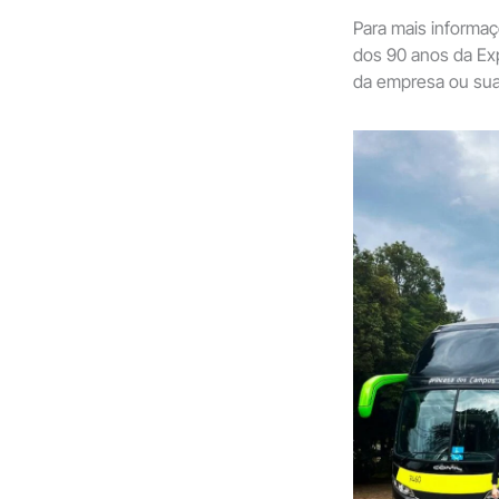
Para mais informa
dos 90 anos da Exp
da empresa ou suas