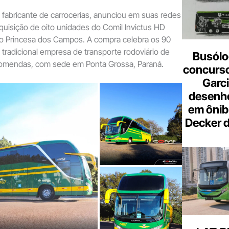
fabricante de carrocerias, anunciou em suas redes
aquisição de oito unidades do Comil Invictus HD
o Princesa dos Campos. A compra celebra os 90
a tradicional empresa de transporte rodoviário de
Busólo
omendas, com sede em Ponta Grossa, Paraná.
concurso
Garci
desenho
em ônib
Decker 