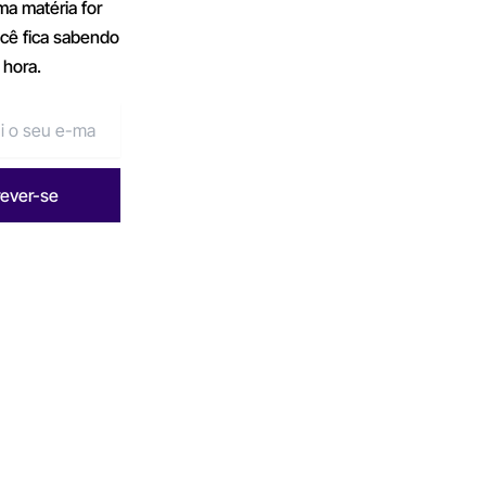
a matéria for
ocê fica sabendo
 hora.
rever-se