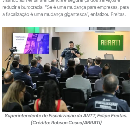
reduzir a burocracia. “Se é uma mudança para empresas, para
a fiscalização é uma mudança gigantesca”, enfatizou Freitas.
Superintendente de Fiscalização da ANTT, Felipe Freitas.
(Crédito: Robson Cesco/ABRATI)