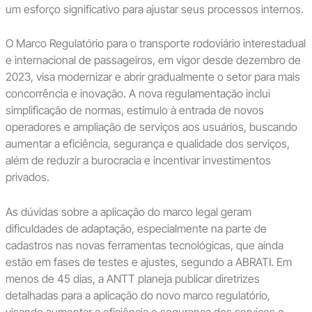
um esforço significativo para ajustar seus processos internos.
O Marco Regulatório para o transporte rodoviário interestadual
e internacional de passageiros, em vigor desde dezembro de
2023, visa modernizar e abrir gradualmente o setor para mais
concorrência e inovação. A nova regulamentação inclui
simplificação de normas, estímulo à entrada de novos
operadores e ampliação de serviços aos usuários, buscando
aumentar a eficiência, segurança e qualidade dos serviços,
além de reduzir a burocracia e incentivar investimentos
privados.
As dúvidas sobre a aplicação do marco legal geram
dificuldades de adaptação, especialmente na parte de
cadastros nas novas ferramentas tecnológicas, que ainda
estão em fases de testes e ajustes, segundo a ABRATI. Em
menos de 45 dias, a ANTT planeja publicar diretrizes
detalhadas para a aplicação do novo marco regulatório,
visando aumentar a eficiência e segurança dos serviços e