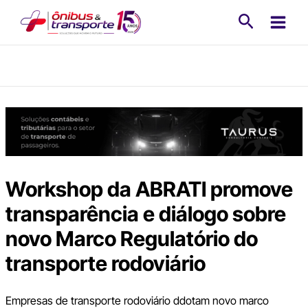
Ir
Pesquisa
para
o
conteúdo
Workshop da ABRATI promove
transparência e diálogo sobre
novo Marco Regulatório do
transporte rodoviário
Empresas de transporte rodoviário ddotam novo marco