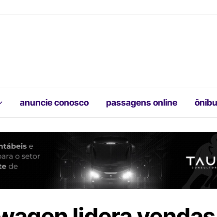
anuncie conosco
passagens online
ônibu
wagen lidera vendas