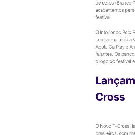
de cores (Branco P
acabamentos pers
festival.
O interior do Polo 
central multimídia
Apple CarPlay e An
falantes. Os banco
o logo do festival 
Lançam
Cross
O Novo T-Cross, l
brasileiros, com m