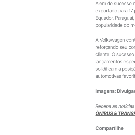
Além do sucesso n
exportado para 17 
Equador, Paraguai,
popularidade do mo
A Volkswagen cont
reforçando seu co
cliente. O sucess
lançamentos espec
solidificam a pos
automotivas favorit
Imagens: Divulg
Receba as notícias
ÔNIBUS & TRANS
Compartilhe