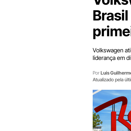
Brasi
prime
Volkswagen ati
liderança em d
Por
Luís Guilher
Atualizado pela úl