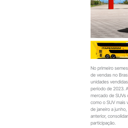
No primeiro semes
de vendas no Brasi
unidades vendida
período de 2023. 
mercado de SUVs 
como o SUV mais v
de janeiro a junho
anterior, consolid
participação.