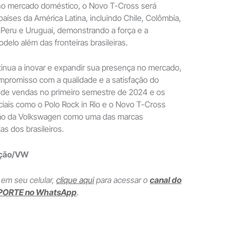
o mercado doméstico, o Novo T-Cross será
países da América Latina, incluindo Chile, Colômbia,
 Peru e Uruguai, demonstrando a força e a
delo além das fronteiras brasileiras.
inua a inovar e expandir sua presença no mercado,
mpromisso com a qualidade e a satisfação do
o de vendas no primeiro semestre de 2024 e os
iais como o Polo Rock in Rio e o Novo T-Cross
ição da Volkswagen como uma das marcas
as dos brasileiros.
ação/VW
 em seu celular,
clique aqui
para acessar o
canal do
PORTE no WhatsApp
.