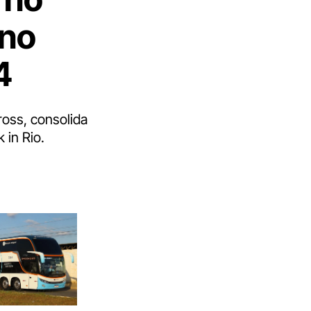
 no
4
oss, consolida
 in Rio.