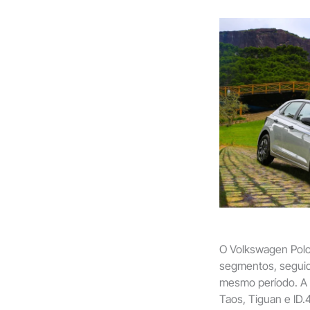
O Volkswagen Polo 
segmentos, seguid
mesmo período. A 
Taos, Tiguan e ID