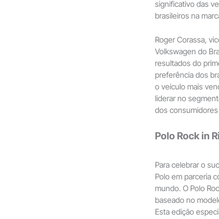
significativo das 
brasileiros na mar
Roger Corassa, vi
Volkswagen do Bra
resultados do pri
preferência dos br
o veículo mais ven
liderar no segmen
dos consumidores
Polo Rock in R
Para celebrar o su
Polo em parceria c
mundo. O Polo Rock
baseado no modelo
Esta edição espec