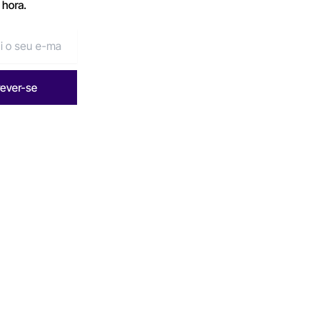
 hora.
rever-se