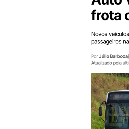
frota
Novos veículos
passageiros na
Por
Júlio Barboza
Atualizado pela úl