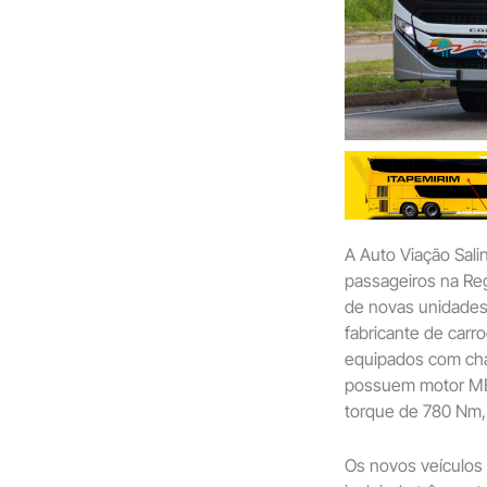
A Auto Viação Sali
passageiros na Reg
de novas unidades
fabricante de carr
equipados com cha
possuem motor MB
torque de 780 Nm,
Os novos veículos 