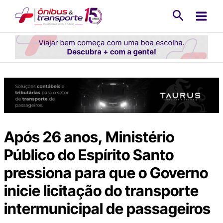
Ir
Pesquisa
para
o
conteúdo
Após 26 anos, Ministério
Público do Espírito Santo
pressiona para que o Governo
inicie licitação do transporte
intermunicipal de passageiros