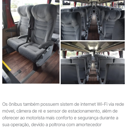
Os ônibus também possuem sistem de internet Wi-Fi via rede
móvel, câmera de ré e sensor de estacionamento, além de
oferecer ao motorista mais conforto e segurança durante a
sua operação, devido a poltrona com amortecedor