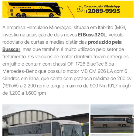
A empresa Herculano Mineração, situada em Itabirito (MG),
investiu na aquisição de dois novos
El Buss 320L
, veículo
rodoviário de curtas e médias distâncias
produzido pela
Busscar
, mas que também é muito utilizado pelo setor de
fretamento. Os veículos de motor dianteiro foram entregues
em julho e contam com chassi OF-1726 BlueTec 6 da
Mercedes-Benz que possui o motor MB OM 926 LA com 6
cilindros em linha, que conta com potência máxima de 260 cv
(191kW) a 2.200 rpm e torque máximo de 900 Nm (91,7 mkgf)
de 1.200 a 1.600 rpm