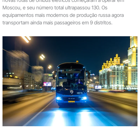
Moscou, e seu número total ultrapassou 130. Os
equipamentos mais modernos de produção russa agora
transportam ainda mais passageiros em 9 distritos.