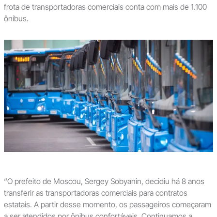
frota de transportadoras comerciais conta com mais de 1.100
ônibus.
“O prefeito de Moscou, Sergey Sobyanin, decidiu há 8 anos
transferir as transportadoras comerciais para contratos
estatais. A partir desse momento, os passageiros começaram
a ser atendidos por ônibus confortáveis. Continuamos a