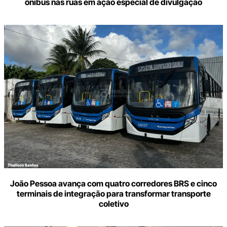
ônibus nas ruas em ação especial de divulgação
João Pessoa avança com quatro corredores BRS e cinco
terminais de integração para transformar transporte
coletivo