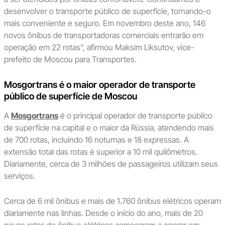
desenvolver o transporte público de superfície, tornando-o
mais conveniente e seguro. Em novembro deste ano, 146
novos ônibus de transportadoras comerciais entrarão em
operação em 22 rotas”, afirmou Maksim Liksutov, vice-
prefeito de Moscou para Transportes.
Mosgortrans é o maior operador de transporte
público de superfície de Moscou
A
Mosgortrans
é o principal operador de transporte público
de superfície na capital e o maior da Rússia, atendendo mais
de 700 rotas, incluindo 16 noturnas e 18 expressas. A
extensão total das rotas é superior a 10 mil quilômetros.
Diariamente, cerca de 3 milhões de passageiros utilizam seus
serviços.
Cerca de 6 mil ônibus e mais de 1.760 ônibus elétricos operam
diariamente nas linhas. Desde o início do ano, mais de 20
novas rotas de ônibus elétricos começaram a operar em