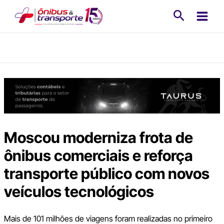
Ir
Pesquisa
para
o
conteúdo
Moscou moderniza frota de
ônibus comerciais e reforça
transporte público com novos
veículos tecnológicos
Mais de 101 milhões de viagens foram realizadas no primeiro