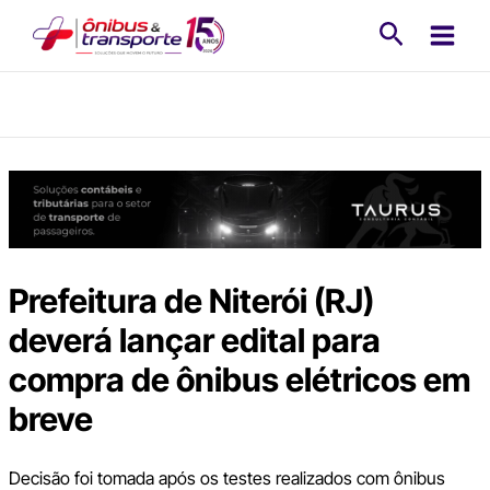
Ir
Pesquisa
para
o
conteúdo
Prefeitura de Niterói (RJ)
deverá lançar edital para
compra de ônibus elétricos em
breve
Decisão foi tomada após os testes realizados com ônibus