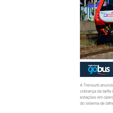
A Trensurb anuncio
cobrança da tarifa
estações em opera
do sistema de bilh