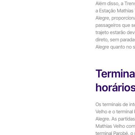
Além disso, a Tren
a Estação Mathias
Alegre, proporcio
passageiros que se
trajeto estarão de
direto, sem parada
Alegre quanto no s
Termina
horário
Os terminais de in
Velho e o terminal
Alegre. As partida
Mathias Velho com
terminal Parobé, o 