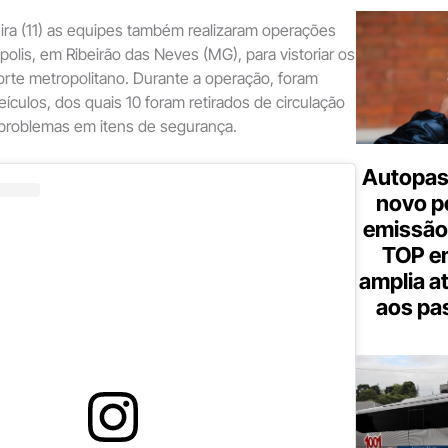
eira (11) as equipes também realizaram operações
polis, em Ribeirão das Neves (MG), para vistoriar os
orte metropolitano. Durante a operação, foram
eículos, dos quais 10 foram retirados de circulação
problemas em itens de segurança.
Autopas
novo p
emissão
TOP em
amplia a
aos pa