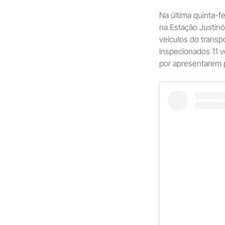
Na última quinta-f
na Estação Justinó
veículos do transp
inspecionados 11 v
por apresentarem 