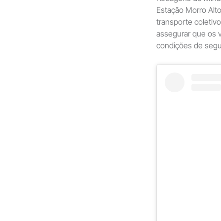
Estação Morro Alto
transporte coletiv
assegurar que os 
condições de segur