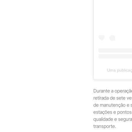
Uma publicaç
Durante a operaçã
retirada de sete v
de manutenção e se
estações e pontos
qualidade e segur
transporte.