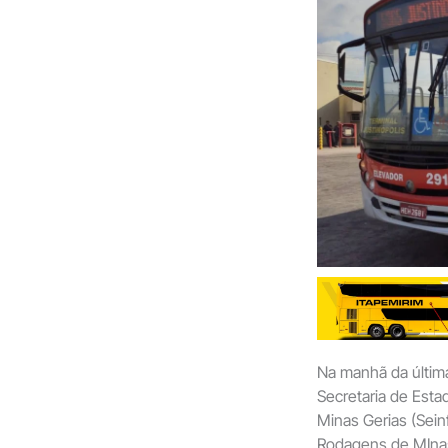
Na manhã da última 
Secretaria de Estad
Minas Gerias (Sei
Rodagens de MInas