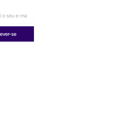
rever-se