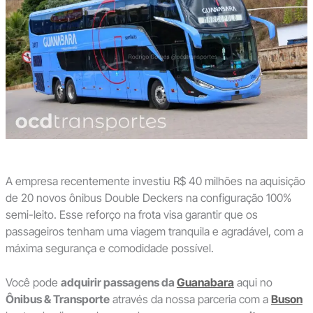
A empresa recentemente investiu R$ 40 milhões na aquisição
de 20 novos ônibus Double Deckers na configuração 100%
semi-leito. Esse reforço na frota visa garantir que os
passageiros tenham uma viagem tranquila e agradável, com a
máxima segurança e comodidade possível.
Você pode
adquirir passagens da
Guanabara
aqui no
Ônibus & Transporte
através da nossa parceria com a
Buson