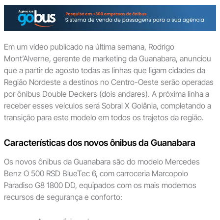
Em um vídeo publicado na última semana, Rodrigo
Mont’Alverne, gerente de marketing da Guanabara, anunciou
que a partir de agosto todas as linhas que ligam cidades da
Região Nordeste a destinos no Centro-Oeste serão operadas
por ônibus Double Deckers (dois andares). A próxima linha a
receber esses veículos será Sobral X Goiânia, completando a
transição para este modelo em todos os trajetos da região.
Características dos novos ônibus da Guanabara
Os novos ônibus da Guanabara são do modelo Mercedes
Benz O 500 RSD BlueTec 6, com carroceria Marcopolo
Paradiso G8 1800 DD, equipados com os mais modernos
recursos de segurança e conforto: