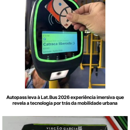
seu
e-
mail
Autopass leva à Lat.Bus 2026 experiência imersiva que
revela a tecnologia por trás da mobilidade urbana