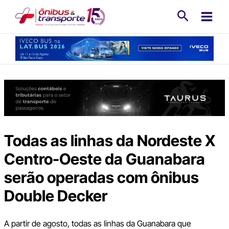
Ir
Pesquisa
para
o
conteúdo
Todas as linhas da Nordeste X
Centro-Oeste da Guanabara
serão operadas com ônibus
Double Decker
A partir de agosto, todas as linhas da Guanabara que