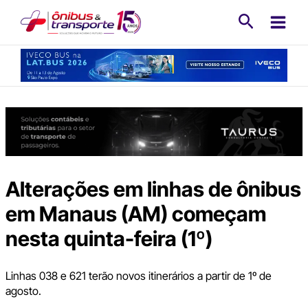
Ir
Pesquisa
para
o
conteúdo
Alterações em linhas de ônibus
em Manaus (AM) começam
nesta quinta-feira (1º)
Linhas 038 e 621 terão novos itinerários a partir de 1º de
agosto.