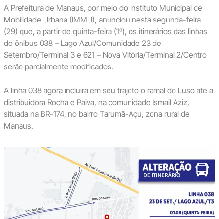
A Prefeitura de Manaus, por meio do Instituto Municipal de
Mobilidade Urbana (IMMU), anunciou nesta segunda-feira
(29) que, a partir de quinta-feira (1º), os itinerários das linhas
de ônibus 038 – Lago Azul/Comunidade 23 de
Setembro/Terminal 3 e 621 – Nova Vitória/Terminal 2/Centro
serão parcialmente modificados.
A linha 038 agora incluirá em seu trajeto o ramal do Luso até a
distribuidora Rocha e Paiva, na comunidade Ismail Aziz,
situada na BR-174, no bairro Tarumã-Açu, zona rural de
Manaus.