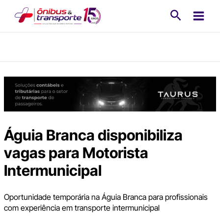
Ir
Pesquisa
para
o
conteúdo
Águia Branca disponibiliza
vagas para Motorista
Intermunicipal
Oportunidade temporária na Águia Branca para profissionais
com experiência em transporte intermunicipal