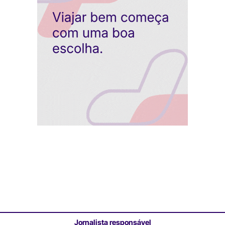
Jornalista responsável