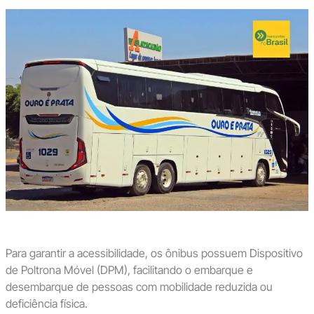
Para garantir a acessibilidade, os ônibus possuem Dispositivo
de Poltrona Móvel (DPM), facilitando o embarque e
desembarque de pessoas com mobilidade reduzida ou
deficiência física.