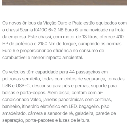
Os novos ônibus da Viação Ouro e Prata estão equipados com
o chassi Scania K410C 6×2 NB Euro 6, uma novidade na frota
da empresa. Este chassi, com motor de 13 litros, oferece 410
HP de potência e 2150 Nm de torque, cumprindo as normas
Euro 6 e proporcionando eficiência no consumo de
combustível e menor impacto ambiental.
Os veículos têm capacidade para 44 passageiros em
poltronas semileito, todas com cintos de segurança, tomadas
USB e USB-C, descanso para pés e pernas, suporte para
bolsas e porta-copos. Além disso, contam com ar-
condicionado Valeo, janelas panorâmicas com cortinas,
banheiro, itinerário eletrônico em LED, bagageiro, piso
amadeirado, câmera e sensor de ré, geladeira, parede de
separação, porta-pacotes e luzes de leitura.