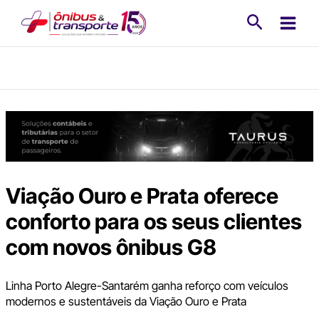
Ir
Pesquisa
para
o
conteúdo
Viação Ouro e Prata oferece
conforto para os seus clientes
com novos ônibus G8
Linha Porto Alegre-Santarém ganha reforço com veículos
modernos e sustentáveis da Viação Ouro e Prata