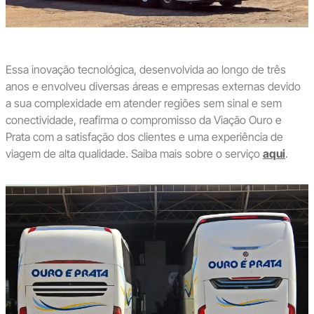
Essa inovação tecnológica, desenvolvida ao longo de três
anos e envolveu diversas áreas e empresas externas devido
a sua complexidade em atender regiões sem sinal e sem
conectividade, reafirma o compromisso da Viação Ouro e
Prata com a satisfação dos clientes e uma experiência de
viagem de alta qualidade. Saiba mais sobre o serviço
aqui
.