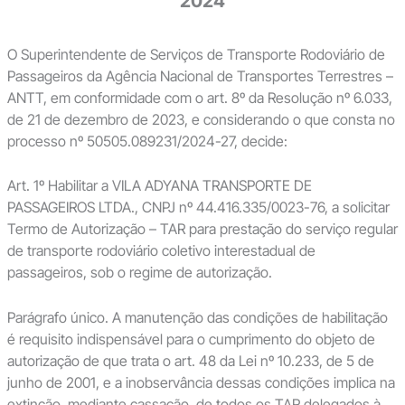
2024
O Superintendente de Serviços de Transporte Rodoviário de
Passageiros da Agência Nacional de Transportes Terrestres –
ANTT, em conformidade com o art. 8º da Resolução nº 6.033,
de 21 de dezembro de 2023, e considerando o que consta no
processo nº 50505.089231/2024-27, decide:
Art. 1º Habilitar a VILA ADYANA TRANSPORTE DE
PASSAGEIROS LTDA., CNPJ nº 44.416.335/0023-76, a solicitar
Termo de Autorização – TAR para prestação do serviço regular
de transporte rodoviário coletivo interestadual de
passageiros, sob o regime de autorização.
Parágrafo único. A manutenção das condições de habilitação
é requisito indispensável para o cumprimento do objeto de
autorização de que trata o art. 48 da Lei nº 10.233, de 5 de
junho de 2001, e a inobservância dessas condições implica na
extinção, mediante cassação, de todos os TAR delegados à