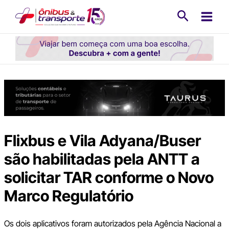
Ir
Pesquisa
para
o
conteúdo
Flixbus e Vila Adyana/Buser
são habilitadas pela ANTT a
solicitar TAR conforme o Novo
Marco Regulatório
Os dois aplicativos foram autorizados pela Agência Nacional a