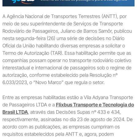
A Agência Nacional de Transportes Terrestres (ANTT), por
meio de seu superintendente de Serviços de Transporte
Rodoviário de Passageiros, Juliano de Barros Samôr, publicou
nesta segunda-feira (26) uma série de decisões no Diário
Oficial da União habilitando diversas empresas a solicitar o
Termo de Autorização (TAR). Essa habilitação permite que as
companhias possam operar no transporte rodoviário coletivo
interestadual e internacional de passageiros sob o regime de
autorização, conforme estabelecido pela Resolução nº
6.033/2023, o “Novo Marco” que regula o setor.
Entre as empresas habilitadas estão a Vila Adyana Transporte
de Passageiros LTDA e a
Flixbus Transporte e Tecnologia do
Brasil LTDA
, através das Decisões Supas nº 433 e 434,
respectivamente, assinadas no dia 23 de agosto de 2024. De
acordo com as publicações, as empresas cumpriram os
requisitos estabelecidos pela ANTT e, agora, podem