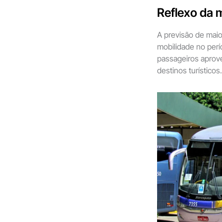
Reflexo da m
A previsão de mai
mobilidade no perí
passageiros aprovei
destinos turísticos.