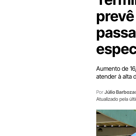
prevê
passa
espec
Aumento de 16,
atender à alta
Por
Júlio Barboza
Atualizado pela úl