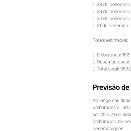
 28 de dezembro
 29 de dezembro
 30 de dezembro
 31 de dezembro
Totais estimados:
 Embarques: 192
 Desembarques: 
 Total geral: 353
Previsão d
Ao longo das duas 
embarques e 160.1
ser 20 e 21 de dez
embarques, respec
desembarques.