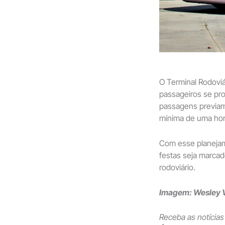
O Terminal Rodoviá
passageiros se pr
passagens previam
mínima de uma hor
Com esse planejame
festas seja marcado
rodoviário.
Imagem: Wesley 
Receba as notícias