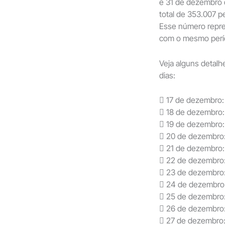
e 31 de dezembro d
total de 353.007
Esse número repr
com o mesmo perío
Veja alguns detal
dias:
 17 de dezembro:
 18 de dezembro
 19 de dezembro:
 20 de dezembro
 21 de dezembro
 22 de dezembro
 23 de dezembro
 24 de dezembro
 25 de dezembro
 26 de dezembro
 27 de dezembro