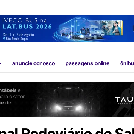
anuncie conosco
passagens online
ônibu
nal Rodoviário de Sa