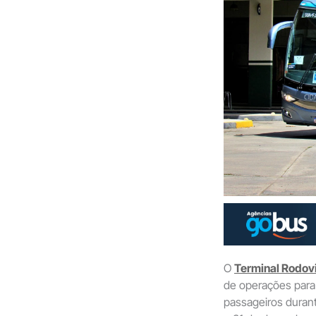
O
Terminal Rodovi
de operações para 
passageiros durant