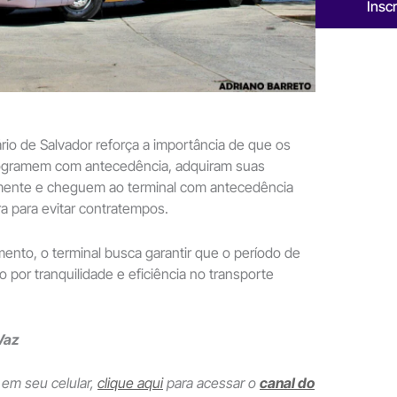
Insc
rio de Salvador reforça a importância de que os
ogramem com antecedência, adquiram suas
ente e cheguem ao terminal com antecedência
a para evitar contratempos.
nto, o terminal busca garantir que o período de
 por tranquilidade e eficiência no transporte
Vaz
 em seu celular,
clique aqui
para acessar o
canal do