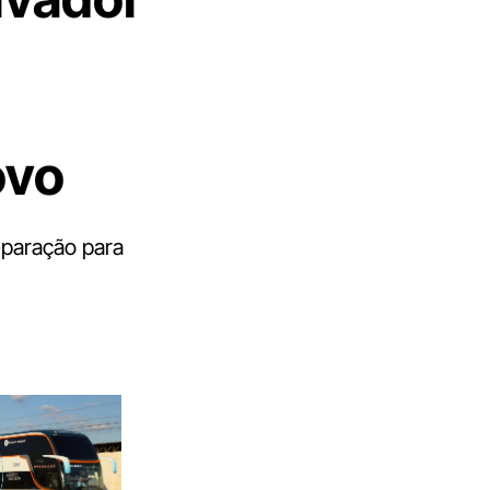
ovo
eparação para