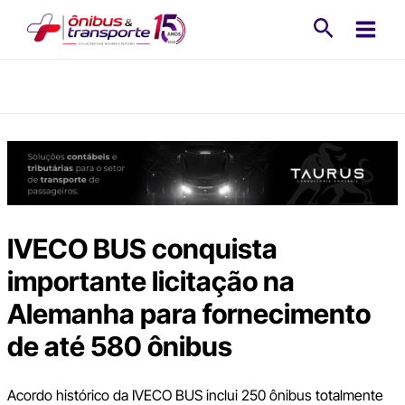
Ir
Pesquisa
para
o
conteúdo
IVECO BUS conquista
importante licitação na
Alemanha para fornecimento
de até 580 ônibus
Acordo histórico da IVECO BUS inclui 250 ônibus totalmente