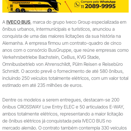
A
IVECO BUS
, marca do grupo Iveco Group especializada em
ônibus urbanos, intermunicipais e turísticos, anunciou a
conquista de uma das maiores licitações da sua história na
Alemanha. A empresa firmou um contrato-quadro de cinco
anos com o consórcio BusGruppe, que reúne empresas como
Verkehrsbetriebe Bachstein, CeBus, KVG Stade,
Omnibusbetrieb von Ahrenschildt, Pülm Reisen e Reisebüro
Schmidt. O acordo prevê o fornecimento de até 580 ônibus,
incluindo 250 veículos totalmente elétricos, com um valor total
estimado em até 235 milhões de euros.
Dentre os modelos a serem entregues, destacam-se 200
ônibus CROSSWAY Low Entry ELEC e 50 articulados E-WAY,
ambos totalmente elétricos, representando a maior licitação
de ônibus elétricos já conquistada pela IVECO BUS no
mercado alemão. O contrato também contempla 330 veículos