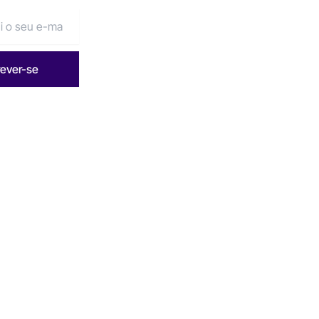
rever-se