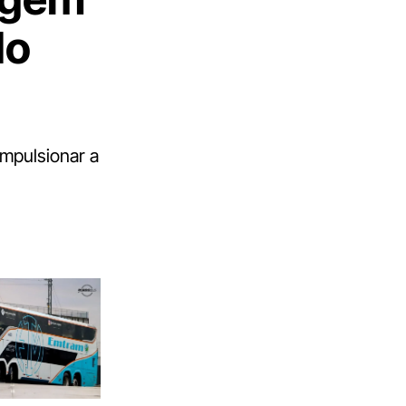
do
impulsionar a