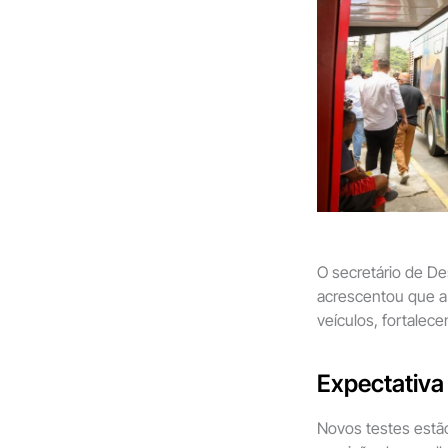
O secretário de D
acrescentou que a 
veículos, fortalec
Expectativa 
Novos testes estã