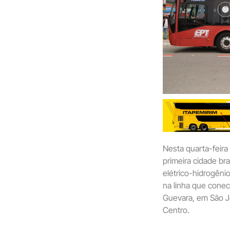
Nesta quarta-feira 
primeira cidade bra
elétrico-hidrogêni
na linha que conec
Guevara, em São J
Centro.