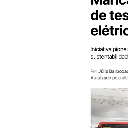
de te
elétr
Iniciativa pion
sustentabilidad
Por
Júlio Barboza
Atualizado pela úl