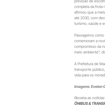
previsão de escolh
completa da frota 
afirmou que a meta
até 2030, com dest
turismo, saúde e 
Passageiros como 
comemoram a novida
compromisso da no
meio ambiente”, di
A Prefeitura de M
transporte público
vida para os morad
Imagens: Evelen 
Receba as notícias
ÔNIBUS & TRANS