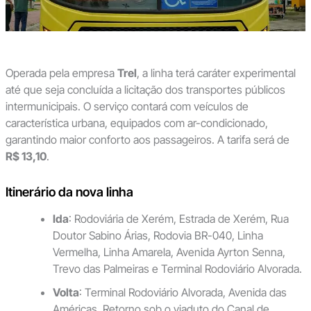
Operada pela empresa
Trel
, a linha terá caráter experimental
até que seja concluída a licitação dos transportes públicos
intermunicipais. O serviço contará com veículos de
característica urbana, equipados com ar-condicionado,
garantindo maior conforto aos passageiros. A tarifa será de
R$ 13,10
.
Itinerário da nova linha
Ida
: Rodoviária de Xerém, Estrada de Xerém, Rua
Doutor Sabino Árias, Rodovia BR-040, Linha
Vermelha, Linha Amarela, Avenida Ayrton Senna,
Trevo das Palmeiras e Terminal Rodoviário Alvorada.
Volta
: Terminal Rodoviário Alvorada, Avenida das
Américas, Retorno sob o viaduto do Canal de