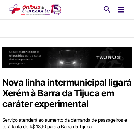
Ir
Pesquisa
para
o
conteúdo
Nova linha intermunicipal ligará
Xerém à Barra da Tijuca em
caráter experimental
Serviço atenderá ao aumento da demanda de passageiros e
terá tarifa de R$ 13,10 para a Barra da Tijuca