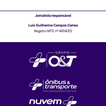
Jornalista responsável
Luís Guilherme Campos Correa
Registro MTE nº 4604/ES