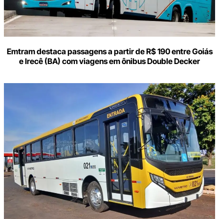
Emtram destaca passagens a partir de R$ 190 entre Goiás
e Irecê (BA) com viagens em ônibus Double Decker