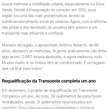
busca melhorar a mobilidade urbana, especialmente na Zona
Oeste. Desde a inauguração do corredor em 2012, essa
região era uma das mais problemáticas devido ao
subdimensionamento inicial do sistema. Agora, com a reforma
das pistas e dos terminais, os usuários têm acesso a um
transporte mais eficiente e confiável.
Morador da região, o aposentado Antônio Roberto, de 66
anos, destacou as melhorias: “A gente praticamente não tinha
algo assim. O BRT estava destruído, e agora melhorou tudo.
Mudou muito, e os ônibus têm ar-condicionado. É um legado
que vai ficar para todos”.
Requalificação da Transoeste completa um ano
Em dezembro, o projeto de requalificação do Transoeste
completou um ano. Ao todo, 59 quilômetros de pista foram
revitalizados, sendo 31 quilômetros reconstruídos em
concreto. Essa obra recuperou a pista entre o Terminal