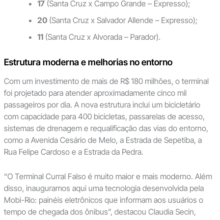
17
(Santa Cruz x Campo Grande – Expresso);
20
(Santa Cruz x Salvador Allende – Expresso);
11
(Santa Cruz x Alvorada – Parador).
Estrutura moderna e melhorias no entorno
Com um investimento de mais de R$ 180 milhões, o terminal
foi projetado para atender aproximadamente cinco mil
passageiros por dia. A nova estrutura inclui um bicicletário
com capacidade para 400 bicicletas, passarelas de acesso,
sistemas de drenagem e requalificação das vias do entorno,
como a Avenida Cesário de Melo, a Estrada de Sepetiba, a
Rua Felipe Cardoso e a Estrada da Pedra.
“O Terminal Curral Falso é muito maior e mais moderno. Além
disso, inauguramos aqui uma tecnologia desenvolvida pela
Mobi-Rio: painéis eletrônicos que informam aos usuários o
tempo de chegada dos ônibus”, destacou Claudia Secin,