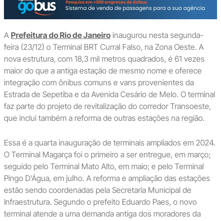
A
Prefeitura do Rio de Janeiro
inaugurou nesta segunda-
feira (23/12) o Terminal BRT Curral Falso, na Zona Oeste. A
nova estrutura, com 18,3 mil metros quadrados, é 61 vezes
maior do que a antiga estação de mesmo nome e oferece
integração com ônibus comuns e vans provenientes da
Estrada de Sepetiba e da Avenida Cesário de Melo. O terminal
faz parte do projeto de revitalização do corredor Transoeste,
que inclui também a reforma de outras estações na região.
Essa é a quarta inauguração de terminais ampliados em 2024.
O Terminal Magarça foi o primeiro a ser entregue, em março;
seguido pelo Terminal Mato Alto, em maio; e pelo Terminal
Pingo D’Água, em julho. A reforma e ampliação das estações
estão sendo coordenadas pela Secretaria Municipal de
Infraestrutura. Segundo o prefeito Eduardo Paes, o novo
terminal atende a uma demanda antiga dos moradores da