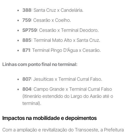
388
: Santa Cruz x Candelária.
759
: Cesarão x Coelho.
SP759
: Cesarão x Terminal Deodoro.
885
: Terminal Mato Alto x Santa Cruz.
871
: Terminal Pingo D’Água x Cesarão.
Linhas com ponto final no terminal:
807
: Jesuíticas x Terminal Curral Falso.
804
: Campo Grande x Terminal Curral Falso
(itinerário estendido do Largo do Aarão até o
terminal).
Impactos na mobilidade e depoimentos
Com a ampliação e revitalização do Transoeste, a Prefeitura