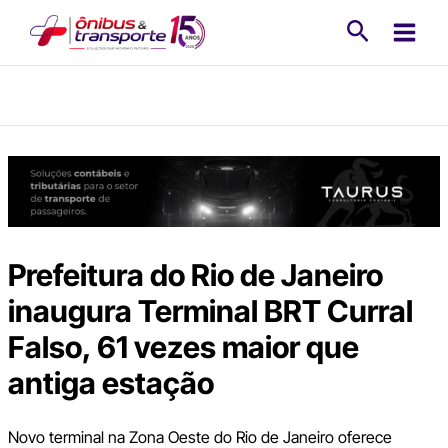
Ir
Pesquisa
para
o
conteúdo
Prefeitura do Rio de Janeiro
inaugura Terminal BRT Curral
Falso, 61 vezes maior que
antiga estação
Novo terminal na Zona Oeste do Rio de Janeiro oferece