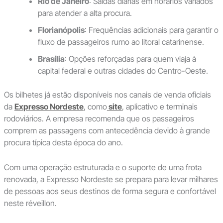
Rio de Janeiro
: Saídas diárias em horários variados
para atender a alta procura.
Florianópolis
: Frequências adicionais para garantir o
fluxo de passageiros rumo ao litoral catarinense.
Brasília
: Opções reforçadas para quem viaja à
capital federal e outras cidades do Centro-Oeste.
Os bilhetes já estão disponíveis nos canais de venda oficiais
da
Expresso Nordeste
, como
site
, aplicativo e terminais
rodoviários. A empresa recomenda que os passageiros
comprem as passagens com antecedência devido à grande
procura típica desta época do ano.
Com uma operação estruturada e o suporte de uma frota
renovada, a Expresso Nordeste se prepara para levar milhares
de pessoas aos seus destinos de forma segura e confortável
neste réveillon.