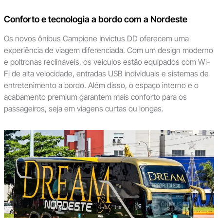
Conforto e tecnologia a bordo com a Nordeste
Os novos ônibus Campione Invictus DD oferecem uma
experiência de viagem diferenciada. Com um design moderno
e poltronas reclináveis, os veículos estão equipados com Wi-
Fi de alta velocidade, entradas USB individuais e sistemas de
entretenimento a bordo. Além disso, o espaço interno e o
acabamento premium garantem mais conforto para os
passageiros, seja em viagens curtas ou longas.