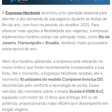
A
Expresso Nordeste
anunciou uma operação especial para
atender à alta demanda de passageiros durante as festas de
fim de ano, com foco no período do réveillon 2025. Para
oferecer mais opções e flexibilidade aos viajantes, a empresa
implementou horários extras nas principais rotas, como
Rio de
Janeiro
,
Florianópolis
e
Brasília
, destinos muito procurados
nesta época do ano.
Além dos horários adicionais, a empresa está utilizando os
novos ônibus que foram recentemente incorporados à sua
frota. Até o momento, a Expresso Nordeste recebeu até o
momento
10 unidades do modelo Campione Invictus DD
,
reconhecido pelo conforto e tecnologia de ponta. Esses
veículos são montados sobre o chassi
Scania K410IB 6×2
,
equipado com motor de 13 litros que entrega 410 cv de
potência, proporcionando maior eficiência e desempenho em
longas viagens.