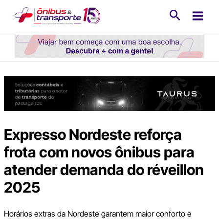
Ir
Pesquisa
para
o
conteúdo
Expresso Nordeste reforça
frota com novos ônibus para
atender demanda do réveillon
2025
Horários extras da Nordeste garantem maior conforto e