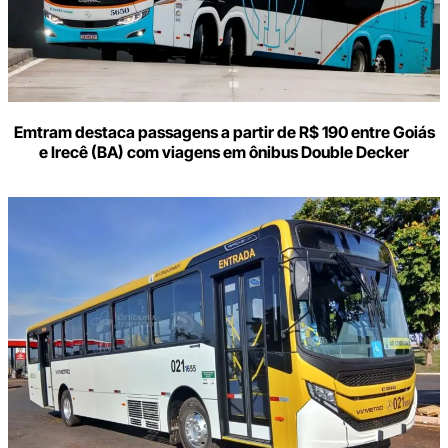
Emtram destaca passagens a partir de R$ 190 entre Goiás
e Irecê (BA) com viagens em ônibus Double Decker