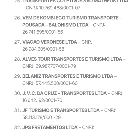
TRANSPORTES COLETIVOS SAO MATHEUS LTDA
– CNPJ: 10.769.468/0001-07
VEM DE KOMBI ECO TURISMO TRANSPORTE –
POUSADA – BALONISMO LTDA
– CNPJ:
26.741.695/0001-56
VIACAO VERONESE LTDA
– CNPJ:
26.984.605/0001-58
ALVES TOUR TRANSPORTES E TURISMO LTDA
–
CNPJ: 39.987.707/0001-79
BELANIZ TRANSPORTES E TURISMO LTDA
–
CNPJ: 57.445.530/0001-60
J. V. C. DA CRUZ – TRANSPORTES LTDA
– CNPJ:
16.642.192/0001-70
JF TURISMO E TRANSPORTES LTDA
– CNPJ:
58.113.178/0001-29
JPS FRETAMENTOS LTDA
– CNPJ: