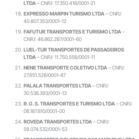
LTDA
– CNPJ: 17.350.418/0001-21
EXPRESSO MARPIN TURISMO LTDA
– CNPJ:
40.807.353/0001-12
FAFUTUR TRANSPORTES E TURISMO LTDA
–
CNPJ: 46.862.287/0001-60
LUEL-TUR TRANSPORTES DE PASSAGEIROS
LTDA
– CNPJ: 11.750.556/0001-11
NENE TRANSPORTE COLETIVO LTDA
– CNPJ:
27.651.528/0001-87
PALALA TRANSPORTES LTDA
– CNPJ:
30.536.393/0001-13
R. G. S. TRANSPORTES E TURISMO LTDA
– CNPJ:
08.187.810/0001-00
ROVEDA TRANSPORTES LTDA
– CNPJ:
58.074.532/0001-53