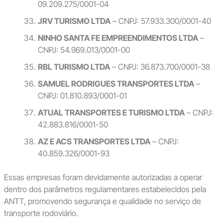
09.209.275/0001-04
JRV TURISMO LTDA
– CNPJ: 57.933.300/0001-40
NINHO SANTA FE EMPREENDIMENTOS LTDA
–
CNPJ: 54.969.013/0001-00
RBL TURISMO LTDA
– CNPJ: 36.873.700/0001-38
SAMUEL RODRIGUES TRANSPORTES LTDA
–
CNPJ: 01.810.893/0001-01
ATUAL TRANSPORTES E TURISMO LTDA
– CNPJ:
42.883.816/0001-50
AZ E ACS TRANSPORTES LTDA
– CNPJ:
40.859.326/0001-93
Essas empresas foram devidamente autorizadas a operar
dentro dos parâmetros regulamentares estabelecidos pela
ANTT, promovendo segurança e qualidade no serviço de
transporte rodoviário.