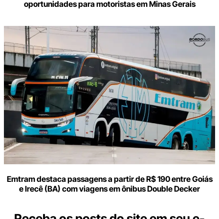
oportunidades para motoristas em Minas Gerais
Emtram destaca passagens a partir de R$ 190 entre Goiás
e Irecê (BA) com viagens em ônibus Double Decker
Receba os posts do site em seu e-