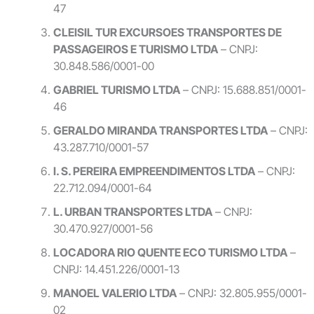
47
CLEISIL TUR EXCURSOES TRANSPORTES DE
PASSAGEIROS E TURISMO LTDA
– CNPJ:
30.848.586/0001-00
GABRIEL TURISMO LTDA
– CNPJ: 15.688.851/0001-
46
GERALDO MIRANDA TRANSPORTES LTDA
– CNPJ:
43.287.710/0001-57
I. S. PEREIRA EMPREENDIMENTOS LTDA
– CNPJ:
22.712.094/0001-64
L. URBAN TRANSPORTES LTDA
– CNPJ:
30.470.927/0001-56
LOCADORA RIO QUENTE ECO TURISMO LTDA
–
CNPJ: 14.451.226/0001-13
MANOEL VALERIO LTDA
– CNPJ: 32.805.955/0001-
02