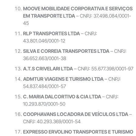
MOOVE MOBILIDADE CORPORATIVA E SERVIÇOS
EM TRANSPORTE LTDA
– CNPJ: 37.498.084/0001-
45
RLP TRANSPORTES LTDA
– CNPJ:
43.801.046/0001-12
SILVA E CORREIA TRANSPORTES LTDA
– CNPJ:
36.652.663/0001-38
A.T.S CRIVELARI LTDA
– CNPJ: 55.677.398/0001-97
ADMTUR VIAGENS E TURISMO LTDA
– CNPJ:
54.837.484/0001-57
C. MARIA DALCORTIVO & CIA LTDA
– CNPJ:
10.293.870/0001-50
COOPHAVANS LOCADORA DE VEÍCULOS LTDA
–
CNPJ: 40.293.369/0001-54
EXPRESSO ERVOLINO TRANSPORTES E TURISMO