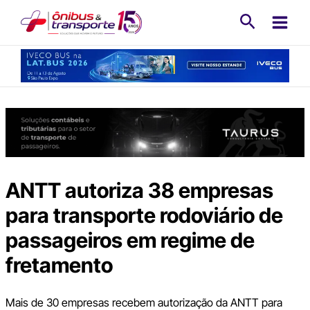
Ir
Pesquisa
para
o
conteúdo
ANTT autoriza 38 empresas
para transporte rodoviário de
passageiros em regime de
fretamento
Mais de 30 empresas recebem autorização da ANTT para