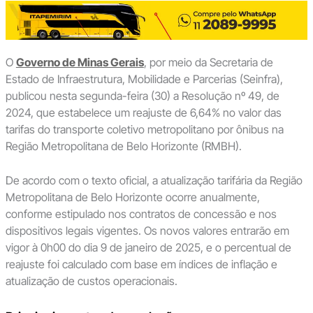
O
Governo de Minas Gerais
, por meio da Secretaria de
Estado de Infraestrutura, Mobilidade e Parcerias (Seinfra),
publicou nesta segunda-feira (30) a Resolução nº 49, de
2024, que estabelece um reajuste de 6,64% no valor das
tarifas do transporte coletivo metropolitano por ônibus na
Região Metropolitana de Belo Horizonte (RMBH).
De acordo com o texto oficial, a atualização tarifária da Região
Metropolitana de Belo Horizonte ocorre anualmente,
conforme estipulado nos contratos de concessão e nos
dispositivos legais vigentes. Os novos valores entrarão em
vigor à 0h00 do dia 9 de janeiro de 2025, e o percentual de
reajuste foi calculado com base em índices de inflação e
atualização de custos operacionais.