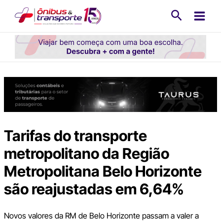
Ir
Pesquisa
para
o
conteúdo
Tarifas do transporte
metropolitano da Região
Metropolitana Belo Horizonte
são reajustadas em 6,64%
Novos valores da RM de Belo Horizonte passam a valer a