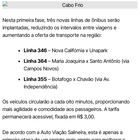
Nesta primeira fase, três novas linhas de ônibus serão
implantadas, reduzindo os intervalos entre viagens e
aumentando a oferta de transporte na região:
Linha 346
– Nova Califórnia x Unapark
Linha 364
– Maria Joaquina x Santo Antônio (via
Campos Novos)
Linha 355
– Botafogo x Chavão (via Av.
Independência)
Os veículos circularão a cada oito minutos, proporcionando
mais agilidade e comodidade aos passageiros. A tarifa
permanecerá acessível, fixada em R$ 3,00.
De acordo com a Auto Viação Salineira, esta é apenas a
primeira etapa de um projeto mais amplo para melhorar o