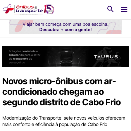
Ir
Pesquis
para
o
conteúdo
Novos micro-ônibus com ar-
condicionado chegam ao
segundo distrito de Cabo Frio
Modernização do Transporte: sete novos veículos oferecem
mais conforto e eficiência à população de Cabo Frio