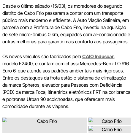
Desde o último sábado (15/03), os moradores do segundo
distrito de Cabo Frio passaram a contar com um transporte
público mais moderno e eficiente. A Auto Viação Salineira, em
parceria com a Prefeitura de Cabo Frio, investiu na aquisição
de sete micro-ônibus 0 km, equipados com ar-condicionado e
outras melhorias para garantir mais conforto aos passageiros.
Os novos veículos são fabricados pela
CAIO Induscar
,
modelo F2400, e contam com chassi Mercedes-Benz LO 916
Euro 6, que atende aos padrões ambientais mais rigorosos.
Entre os destaques da frota estão o sistema de climatização
da marca Spheros, elevador para Pessoas com Deficiência
(PCD) da marca Foca, itinerários eletrônicos FRT na cor branca
e poltronas Urban 90 acolchoadas, que oferecem mais
comodidade durante as viagens.