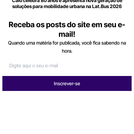
Caio celebra 80 anos e apresenta nova geração de
soluções para mobilidade urbana na Lat.Bus 2026
Receba os posts do site em seu e-
mail!
Quando uma matéria for publicada, você fica sabendo na
hora.
Inscrever-se