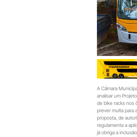
A Câmara Municipa
analisar um Projet
de bike racks nos 
prever multa para
proposta, de autor
regulamenta a apli
já obriga a inclusã