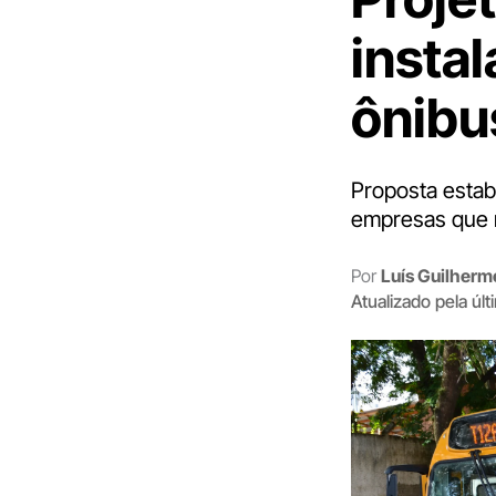
insta
ônibu
Proposta estab
empresas que 
Por
Luís Guilher
Atualizado pela úl