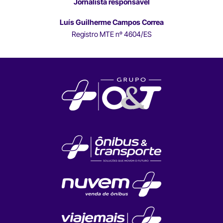
Jornalista responsável
Luís Guilherme Campos Correa
Registro MTE nº 4604/ES