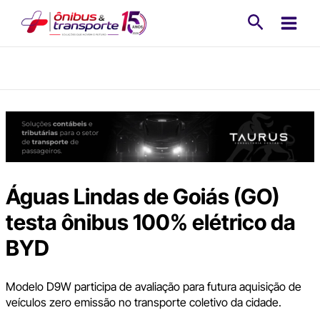
Ir
Pesquisa
para
o
conteúdo
Águas Lindas de Goiás (GO)
testa ônibus 100% elétrico da
BYD
Modelo D9W participa de avaliação para futura aquisição de
veículos zero emissão no transporte coletivo da cidade.