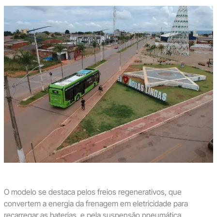
O modelo se destaca pelos freios regenerativos, que
convertem a energia da frenagem em eletricidade para
recarregar as baterias, e pela suspensão pneumática