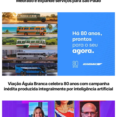
Medrado e expande serviços para São Paulo
Viação Águia Branca celebra 80 anos com campanha
inédita produzida integralmente por inteligência artificial