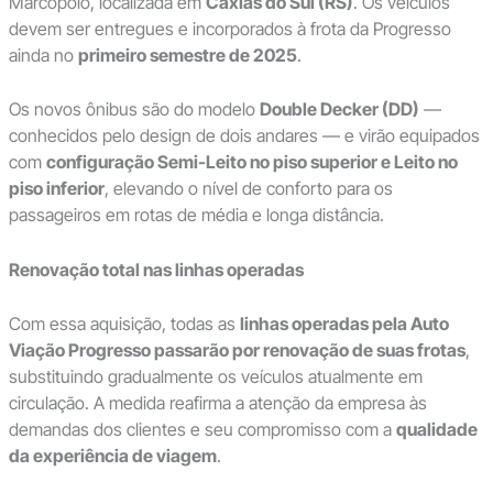
Marcopolo, localizada em
Caxias do Sul (RS)
. Os veículos
devem ser entregues e incorporados à frota da Progresso
ainda no
primeiro semestre de 2025
.
Os novos ônibus são do modelo
Double Decker (DD)
—
conhecidos pelo design de dois andares — e virão equipados
com
configuração Semi-Leito no piso superior e Leito no
piso inferior
, elevando o nível de conforto para os
passageiros em rotas de média e longa distância.
Renovação total nas linhas operadas
Com essa aquisição, todas as
linhas operadas pela Auto
Viação Progresso passarão por renovação de suas frotas
,
substituindo gradualmente os veículos atualmente em
circulação. A medida reafirma a atenção da empresa às
demandas dos clientes e seu compromisso com a
qualidade
da experiência de viagem
.