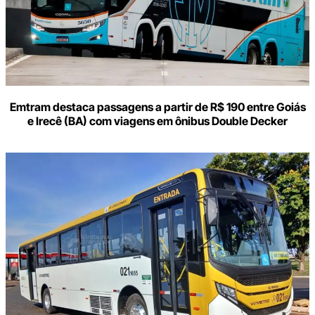
Emtram destaca passagens a partir de R$ 190 entre Goiás
e Irecê (BA) com viagens em ônibus Double Decker