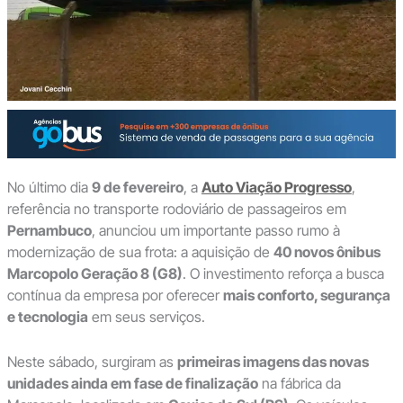
No último dia
9 de fevereiro
, a
Auto Viação Progresso
,
referência no transporte rodoviário de passageiros em
Pernambuco
, anunciou um importante passo rumo à
modernização de sua frota: a aquisição de
40 novos ônibus
Marcopolo Geração 8 (G8)
. O investimento reforça a busca
contínua da empresa por oferecer
mais conforto, segurança
e tecnologia
em seus serviços.
Neste sábado, surgiram as
primeiras imagens das novas
unidades ainda em fase de finalização
na fábrica da