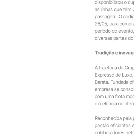
disponibilizou o 
as linhas que têm
passagem. O código
26/05, para compras
período do evento,
diversas partes do 
Tradição e inovaç
A trajetória do Gr
Expresso de Luxo,
Barata. Fundada of
empresa se consoli
com uma frota mod
excelência no ate
Reconhecida pela 
gestão eficientes 
colaboradores, re