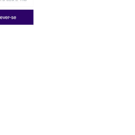
rever-se