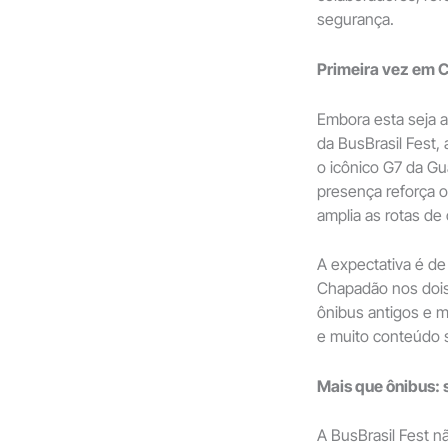
segurança.
Primeira vez em 
Embora esta seja a
da BusBrasil Fest,
o icônico G7 da Gu
presença reforça 
amplia as rotas de
A expectativa é d
Chapadão nos dois
ônibus antigos e m
e muito conteúdo s
Mais que ônibus: 
A BusBrasil Fest n