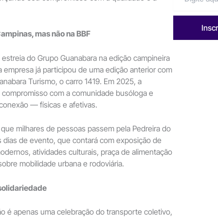
Insc
Campinas, mas não na BBF
 estreia do Grupo Guanabara na edição campineira
 a empresa já participou de uma edição anterior com
anabara Turismo, o carro 1419. Em 2025, a
o compromisso com a comunidade busóloga e
 conexão — físicas e afetivas.
e que milhares de pessoas passem pela Pedreira do
 dias de evento, que contará com exposição de
odernos, atividades culturais, praça de alimentação
obre mobilidade urbana e rodoviária.
solidariedade
ão é apenas uma celebração do transporte coletivo,