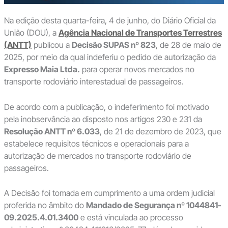
Na edição desta quarta-feira, 4 de junho, do Diário Oficial da
União (DOU), a
Agência Nacional de Transportes Terrestres
(ANTT)
publicou a
Decisão SUPAS nº 823
, de 28 de maio de
2025, por meio da qual indeferiu o pedido de autorização da
Expresso Maia Ltda.
para operar novos mercados no
transporte rodoviário interestadual de passageiros.
De acordo com a publicação, o indeferimento foi motivado
pela inobservância ao disposto nos artigos 230 e 231 da
Resolução ANTT nº 6.033
, de 21 de dezembro de 2023, que
estabelece requisitos técnicos e operacionais para a
autorização de mercados no transporte rodoviário de
passageiros.
A Decisão foi tomada em cumprimento a uma ordem judicial
proferida no âmbito do
Mandado de Segurança nº 1044841-
09.2025.4.01.3400
e está vinculada ao processo