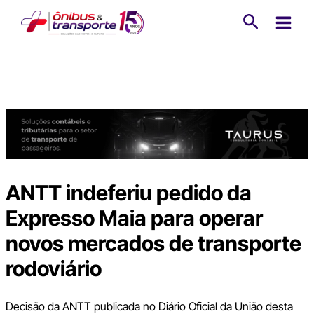
Ir
Pesquisa
para
o
conteúdo
ANTT indeferiu pedido da
Expresso Maia para operar
novos mercados de transporte
rodoviário
Decisão da ANTT publicada no Diário Oficial da União desta