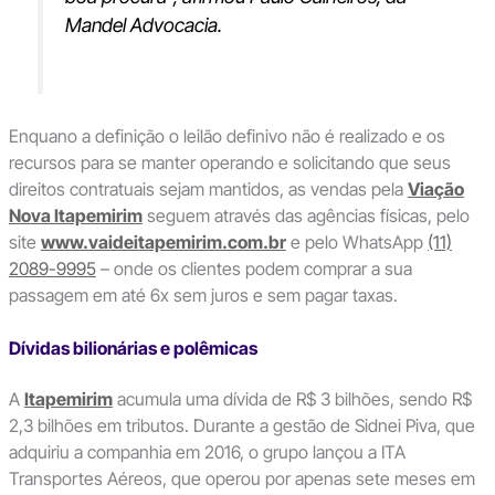
Mandel Advocacia.
Enquano a definição o leilão definivo não é realizado e os
recursos para se manter operando e solicitando que seus
direitos contratuais sejam mantidos, as vendas pela
Viação
Nova Itapemirim
seguem através das agências físicas, pelo
site
www.vaideitapemirim.com.br
e pelo WhatsApp
(11)
2089-9995
– onde os clientes podem comprar a sua
passagem em até 6x sem juros e sem pagar taxas.
Dívidas bilionárias e polêmicas
A
Itapemirim
acumula uma dívida de R$ 3 bilhões, sendo R$
2,3 bilhões em tributos. Durante a gestão de Sidnei Piva, que
adquiriu a companhia em 2016, o grupo lançou a ITA
Transportes Aéreos, que operou por apenas sete meses em