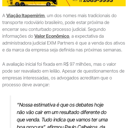
A
Viação Itapemirim
, um dos nomes mais tradicionais do
transporte rodoviário brasileiro, pode estar próxima de
encerrar seu conturbado processo judicial. Segundo
informações do
Valor Econômico
, a expectativa da
administradora judicial EXM Partners é que a venda dos ativos
e da marca da empresa seja definida nas próximas semanas.
A avaliação inicial foi fixada em R$ 97 milhões, mas o valor
pode ser reavaliado em leilão. Apesar de questionamentos de
empresas interessadas, os advogados acreditam que o
processo deve avançar:
“Nossa estimativa é que os debates hoje
não vão cair em um resultado diferente do
que venda. Tudo indica que vamos ter uma
boa procura”,
afirmou Paulo Calheiros, da