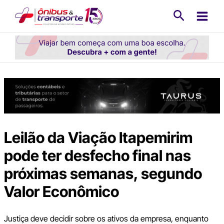
Ir
Pesquisa
para
o
conteúdo
Leilão da Viação Itapemirim
pode ter desfecho final nas
próximas semanas, segundo
Valor Econômico
Justiça deve decidir sobre os ativos da empresa, enquanto