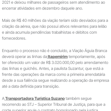
2021 e deixou milhares de passageiros sem atendimento ao
encerrar atividades em dezembro daquele ano.
Mais de R$ 40 milhões da viação teriam sido desviados para a
criação da aérea, que não possui ativos relevantes para leilão
e ainda acumula pendências trabalhistas e débitos com
fornecedores.
Enquanto o processo não é concluído, a Viação Águia Branca
deverá operar as linhas da
Itapemirim
temporiamente, após
ter oferecido um valor de R$ 3.020.000,00 pelo arrendamento
das linhas e guichês. Antes, a paulista Suzantur, que está a
frente das operações da marca como a primeira arrendatária
desde a sua falência segue realizando a operação da empresa
até a data definida para transição.
A
Transportadora Turística Suzano
também segue
recorrendo ao STJ – Superior Tribunal de Justiça, para que a
corte superior anule o contrato homologado pela justiça