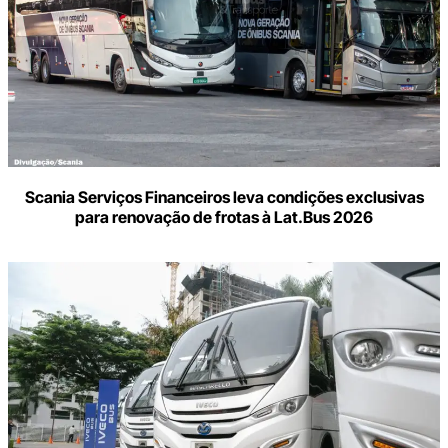
Scania Serviços Financeiros leva condições exclusivas
para renovação de frotas à Lat.Bus 2026