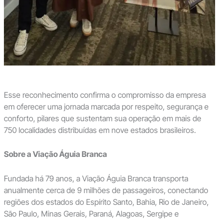
Esse reconhecimento confirma o compromisso da empresa
em oferecer uma jornada marcada por respeito, segurança e
conforto, pilares que sustentam sua operação em mais de
750 localidades distribuídas em nove estados brasileiros.
Sobre a Viação Águia Branca
Fundada há 79 anos, a Viação Águia Branca transporta
anualmente cerca de 9 milhões de passageiros, conectando
regiões dos estados do Espírito Santo, Bahia, Rio de Janeiro,
São Paulo, Minas Gerais, Paraná, Alagoas, Sergipe e