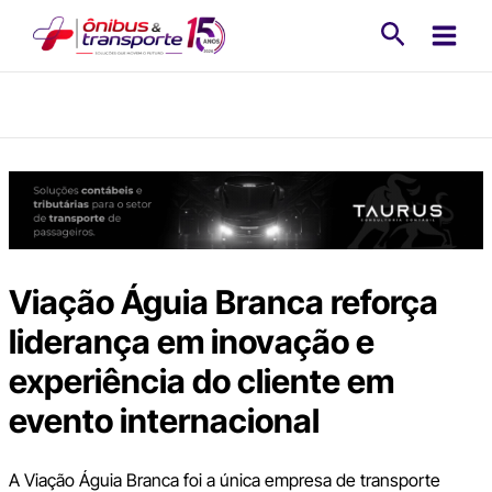
Ir
Pesquisa
para
o
conteúdo
Viação Águia Branca reforça
liderança em inovação e
experiência do cliente em
evento internacional
A Viação Águia Branca foi a única empresa de transporte