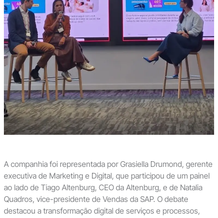
A companhia foi representada por Grasiella Drumond, gerente
executiva de Marketing e Digital, que participou de um painel
ao lado de Tiago Altenburg, CEO da Altenburg, e de Natalia
Quadros, vice-presidente de Vendas da SAP. O debate
destacou a transformação digital de serviços e processos,