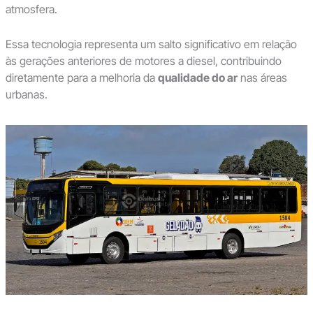
atmosfera.
Essa tecnologia representa um salto significativo em relação
às gerações anteriores de motores a diesel, contribuindo
diretamente para a melhoria da
qualidade do ar
nas áreas
urbanas.