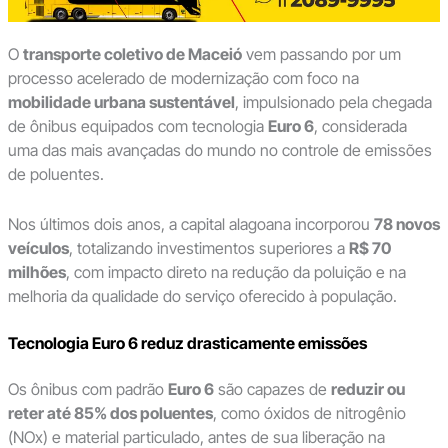
O
transporte coletivo de Maceió
vem passando por um
processo acelerado de modernização com foco na
mobilidade urbana sustentável
, impulsionado pela chegada
de ônibus equipados com tecnologia
Euro 6
, considerada
uma das mais avançadas do mundo no controle de emissões
de poluentes.
Nos últimos dois anos, a capital alagoana incorporou
78 novos
veículos
, totalizando investimentos superiores a
R$ 70
milhões
, com impacto direto na redução da poluição e na
melhoria da qualidade do serviço oferecido à população.
Tecnologia Euro 6 reduz drasticamente emissões
Os ônibus com padrão
Euro 6
são capazes de
reduzir ou
reter até 85% dos poluentes
, como óxidos de nitrogênio
(NOx) e material particulado, antes de sua liberação na