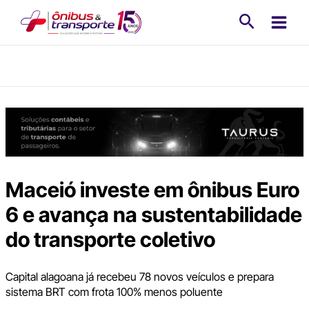
Ir
Pesquisa
para
o
conteúdo
Maceió investe em ônibus Euro
6 e avança na sustentabilidade
do transporte coletivo
Capital alagoana já recebeu 78 novos veículos e prepara
sistema BRT com frota 100% menos poluente