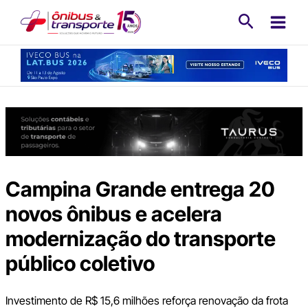
Ir
Pesquisa
para
o
conteúdo
Campina Grande entrega 20
novos ônibus e acelera
modernização do transporte
público coletivo
Investimento de R$ 15,6 milhões reforça renovação da frota